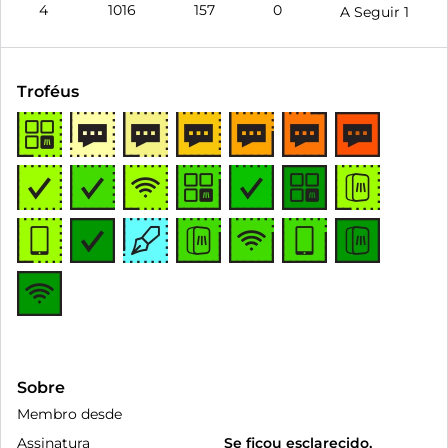
4
1016
157
0
A Seguir
1
Troféus
Sobre
Membro desde
Assinatura
Se ficou esclarecido,