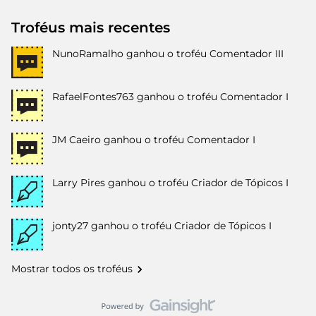
Troféus mais recentes
NunoRamalho
ganhou o troféu Comentador III
RafaelFontes763
ganhou o troféu Comentador I
JM Caeiro
ganhou o troféu Comentador I
Larry Pires
ganhou o troféu Criador de Tópicos I
jonty27
ganhou o troféu Criador de Tópicos I
Mostrar todos os troféus