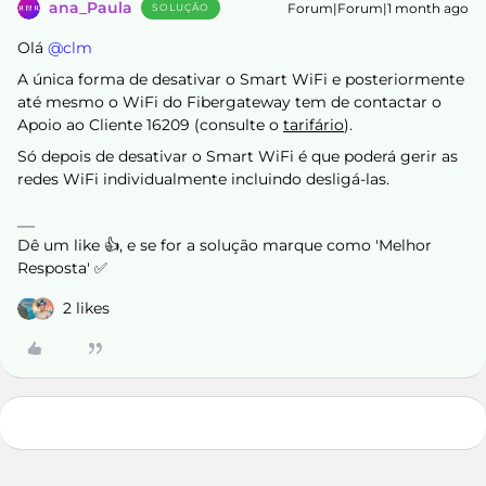
ana_Paula
Forum|Forum|1 month ago
SOLUÇÃO
Olá ​
@clm
A única forma de desativar o Smart WiFi e posteriormente
até mesmo o WiFi do Fibergateway tem de contactar o
Apoio ao Cliente 16209 (consulte o
tarifário
).
Só depois de desativar o Smart WiFi é que poderá gerir as
redes WiFi individualmente incluindo desligá-las.
Dê um like 👍, e se for a solução marque como 'Melhor
Resposta' ✅
2 likes