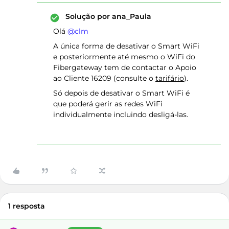
Solução por
ana_Paula
Olá ​
@clm
A única forma de desativar o Smart WiFi
e posteriormente até mesmo o WiFi do
Fibergateway tem de contactar o Apoio
ao Cliente 16209 (consulte o
tarifário
).
Só depois de desativar o Smart WiFi é
que poderá gerir as redes WiFi
individualmente incluindo desligá-las.
1 resposta