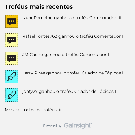
Troféus mais recentes
NunoRamalho
ganhou o troféu Comentador III
RafaelFontes763
ganhou o troféu Comentador I
JM Caeiro
ganhou o troféu Comentador I
Larry Pires
ganhou o troféu Criador de Tópicos I
jonty27
ganhou o troféu Criador de Tópicos I
Mostrar todos os troféus