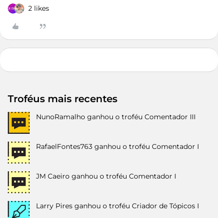
2 likes
Troféus mais recentes
NunoRamalho
ganhou o troféu Comentador III
RafaelFontes763
ganhou o troféu Comentador I
JM Caeiro
ganhou o troféu Comentador I
Larry Pires
ganhou o troféu Criador de Tópicos I