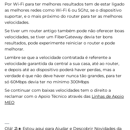
Por Wi-Fi para ter melhores resultados tem de estar ligado
as melhores redes como Wi-Fi 6 ou 5Ghz, se o dispositivo
suportar, e o mais próximo do router para ter as melhores
velocidades.
Se tiver um router antigo também pode não oferecer boas
velocidades, se tiver um FiberGateway devia ter bons
resultados, pode experimente reiniciar o router e pode
melhorar.
Lembre se que a velocidade contratada é referente a
velocidade garantida da central a sua casa, até ao router,
e depois até ao dispositivo poderá haver perdas, mas a
verdade é que não deve haver nunca tão grandes, para ter
só 60Mbps devia ter no mínimo 300Mbps
Se continuar com baixas velocidades tem o direito a
reclamar com o Apoio Técnico através das
Linhas de Apoio
MEO
Olá! ⛱️☀️ Estou aqui para Ajudar e Descobrir Novidades da