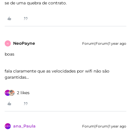
se de uma quebra de contrato.
NeoPayne
Forum|Forum|1 year ago
N
boas
fala claramente que as velocidades por wifi não são
garantidas...
2 likes
ana_Paula
Forum|Forum|1 year ago