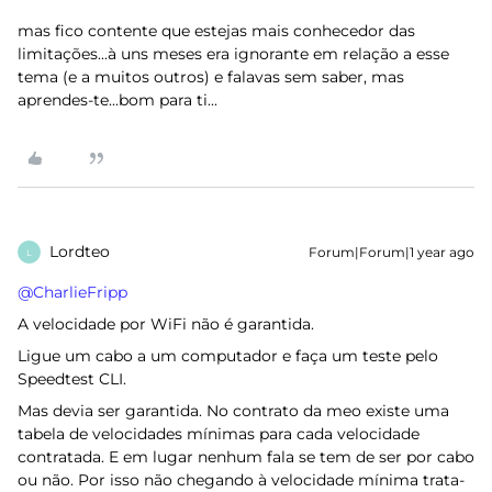
mas fico contente que estejas mais conhecedor das
limitações...à uns meses era ignorante em relação a esse
tema (e a muitos outros) e falavas sem saber, mas
aprendes-te...bom para ti...
Lordteo
Forum|Forum|1 year ago
L
@CharlieFripp
A velocidade por WiFi não é garantida.
Ligue um cabo a um computador e faça um teste pelo
Speedtest CLI.
Mas devia ser garantida. No contrato da meo existe uma
tabela de velocidades mínimas para cada velocidade
contratada. E em lugar nenhum fala se tem de ser por cabo
ou não. Por isso não chegando à velocidade mínima trata-