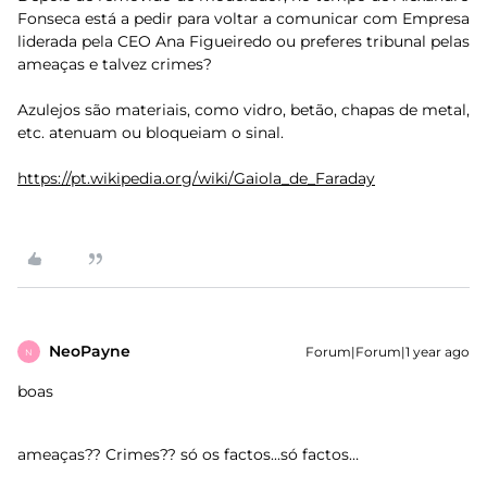
Fonseca está a pedir para voltar a comunicar com Empresa
liderada pela CEO Ana Figueiredo ou preferes tribunal pelas
ameaças e talvez crimes?
Azulejos são materiais, como vidro, betão, chapas de metal,
etc. atenuam ou bloqueiam o sinal.
https://pt.wikipedia.org/wiki/Gaiola_de_Faraday
NeoPayne
Forum|Forum|1 year ago
N
boas
ameaças?? Crimes?? só os factos...só factos…