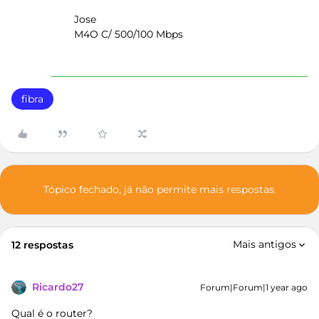
Jose
M4O C/ 500/100 Mbps
fibra
Tópico fechado, já não permite mais respostas.
Mais antigos
12 respostas
Ricardo27
Forum|Forum|1 year ago
Qual é o router?