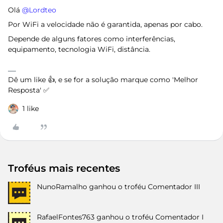
Olá ​
@Lordteo
Por WiFi a velocidade não é garantida, apenas por cabo.
Depende de alguns fatores como interferências,
equipamento, tecnologia WiFi, distância.
Dê um like 👍, e se for a solução marque como 'Melhor
Resposta' ✅
1 like
Troféus mais recentes
NunoRamalho
ganhou o troféu Comentador III
RafaelFontes763
ganhou o troféu Comentador I