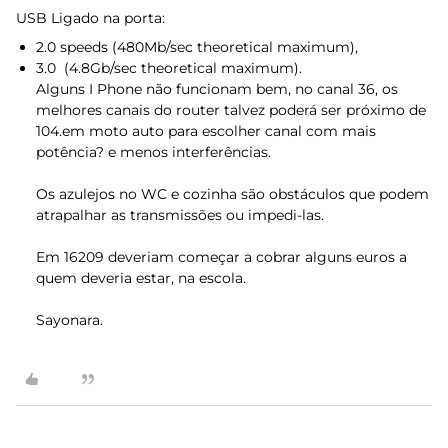
USB Ligado na porta:
2.0 speeds (480Mb/sec theoretical maximum),
3.0 (4.8Gb/sec theoretical maximum).
Alguns I Phone não funcionam bem, no canal 36, os
melhores canais do router talvez poderá ser próximo de
104.em moto auto para escolher canal com mais
potência? e menos interferências.
Os azulejos no WC e cozinha são obstáculos que podem
atrapalhar as transmissões ou impedi-las.
Em 16209 deveriam começar a cobrar alguns euros a
quem deveria estar, na escola.
Sayonara.