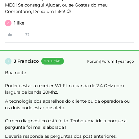
MEO! Se consegui Ajudar, ou se Gostas do meu
Comentário, Deixa um Like! 😉
1 like
C
J Francisco
Forum|Forum|1 year ago
SOLUÇÃO
J
Boa noite
Poderá estar a receber WI-FI, na banda de 2.4 GHz com
largura de banda 20Mhz.
A tecnologia dos aparelhos do cliente ou da operadora ou
os dois pode estar obsoleta.
O meu diagnostico está feito. Tenho uma ideia porque a
pergunta foi mal elaborada !
Deveria responda às perguntas dos post anteriores.