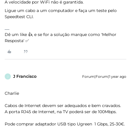
A velocidade por WiFi não é garantida.
Ligue um cabo a um computador e faça um teste pelo
Speedtest CLI.
Dê um like 👍, e se for a solução marque como 'Melhor
Resposta' ✅
J Francisco
Forum|Forum|1 year ago
J
Charlie
Cabos de Internet devem ser adequados e bem cravados.
A porta RJ45 de Internet, na TV poderá ser de 100Mbps.
Pode comprar adaptador USB tipo Ugreen 1 Gbps, 25-30€.