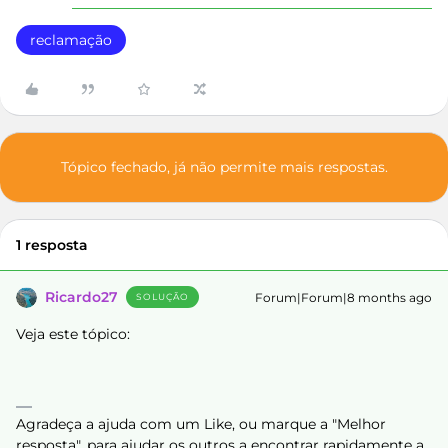
reclamação
Tópico fechado, já não permite mais respostas.
1 resposta
Ricardo27
Forum|Forum|8 months ago
SOLUÇÃO
Veja este tópico:
Agradeça a ajuda com um Like, ou marque a "Melhor
resposta", para ajudar os outros a encontrar rapidamente a