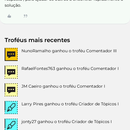
solução.
Troféus mais recentes
NunoRamalho
ganhou o troféu Comentador III
RafaelFontes763
ganhou o troféu Comentador I
JM Caeiro
ganhou o troféu Comentador I
Larry Pires
ganhou o troféu Criador de Tópicos I
jonty27
ganhou o troféu Criador de Tópicos I