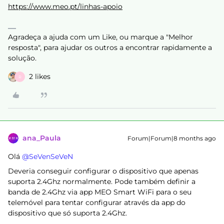
https://www.meo.pt/linhas-apoio
Agradeça a ajuda com um Like, ou marque a "Melhor
resposta", para ajudar os outros a encontrar rapidamente a
solução.
2 likes
R
ana_Paula
Forum|Forum|8 months ago
Olá ​
@SeVenSeVeN
Deveria conseguir configurar o dispositivo que apenas
suporta 2.4Ghz normalmente. Pode também definir a
banda de 2.4Ghz via app MEO Smart WiFi para o seu
telemóvel para tentar configurar através da app do
dispositivo que só suporta 2.4Ghz.