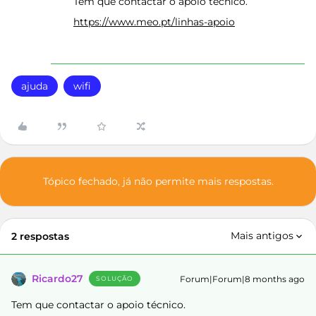
Tem que contactar o apoio técnico.
https://www.meo.pt/linhas-apoio
ajuda
wifi
Tópico fechado, já não permite mais respostas.
Mais antigos
2 respostas
Ricardo27
Forum|Forum|8 months ago
SOLUÇÃO
Tem que contactar o apoio técnico.