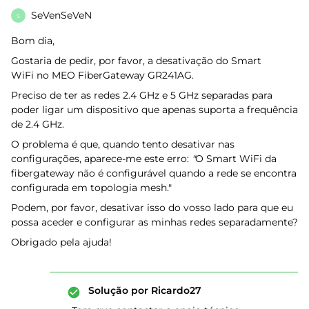
SeVenSeVeN
S
Bom dia,
Gostaria de pedir, por favor, a desativação do Smart
WiFi no MEO FiberGateway GR241AG.
Preciso de ter as redes 2.4 GHz e 5 GHz separadas para
poder ligar um dispositivo que apenas suporta a frequência
de 2.4 GHz.
O problema é que, quando tento desativar nas
configurações, aparece-me este erro:
"
O Smart WiFi da
fibergateway não é configurável quando a rede se encontra
configurada em topologia mesh."
Podem, por favor, desativar isso do vosso lado para que eu
possa aceder e configurar as minhas redes separadamente?
Obrigado pela ajuda!
Solução por
Ricardo27