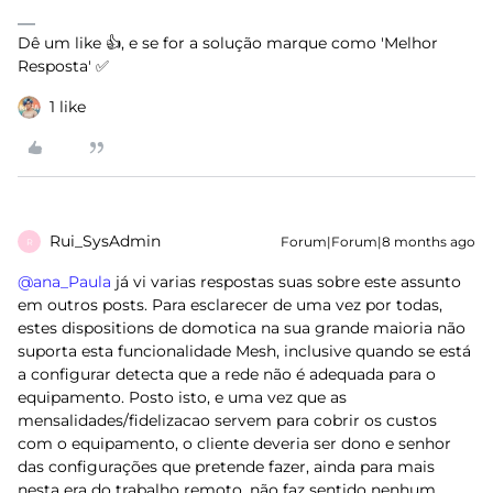
Dê um like 👍, e se for a solução marque como 'Melhor
Resposta' ✅
1 like
Rui_SysAdmin
Forum|Forum|8 months ago
R
@ana_Paula
já vi varias respostas suas sobre este assunto
em outros posts. Para esclarecer de uma vez por todas,
estes dispositions de domotica na sua grande maioria não
suporta esta funcionalidade Mesh, inclusive quando se está
a configurar detecta que a rede não é adequada para o
equipamento. Posto isto, e uma vez que as
mensalidades/fidelizacao servem para cobrir os custos
com o equipamento, o cliente deveria ser dono e senhor
das configurações que pretende fazer, ainda para mais
nesta era do trabalho remoto, não faz sentido nenhum