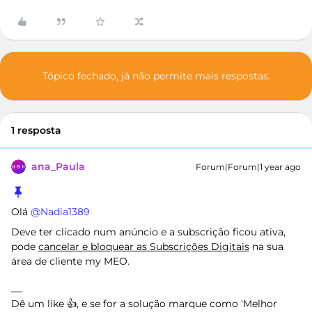
Tópico fechado, já não permite mais respostas.
1 resposta
ana_Paula
Forum|Forum|1 year ago
Olá ​
@Nadia1389
Deve ter clicado num anúncio e a subscrição ficou ativa,
pode
cancelar e bloquear as Subscrições Digitais
na sua
área de cliente my MEO.
Dê um like 👍, e se for a solução marque como 'Melhor