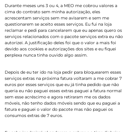
Durante meses uns 3 ou 4, a MEO me cobrou valores a
cima do contrato sem minha autorização, eles
acrescentam serviços sem me avisarem e sem me
questionarem se aceito esses serviços. Eu fui na loja
reclamar e pedi para cancelarem que eu apenas quero os
serviços relacionados com o pacote serviços extra eu não
autorizei. A justificação deles foi que o valor a mais foi
devido aos cookies e autorizações dos sites e eu fiquei
perplexa nunca tinha ouvido algo assim.
Depois de eu ter ido na loja pedir para bloquearem esses
serviços extras na próxima fatura voltaram a me cobrar 7
euros por esses serviços que eu já tinha pedido que não
queria eu não paguei esses extras paguei a fatura normal
sem esse acréscimo e agora retiraram me os dados
móveis, não tenho dados móveis sendo que eu paguei a
fatura e paguei o valor do pacote mas não paguei os
consumos extras de 7 euros.