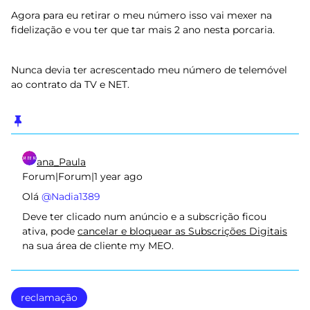
Agora para eu retirar o meu número isso vai mexer na
fidelização e vou ter que tar mais 2 ano nesta porcaria.
Nunca devia ter acrescentado meu número de telemóvel
ao contrato da TV e NET.
ana_Paula
Forum|Forum|1 year ago
Olá ​
@Nadia1389
Deve ter clicado num anúncio e a subscrição ficou
ativa, pode
cancelar e bloquear as Subscrições Digitais
na sua área de cliente my MEO.
reclamação