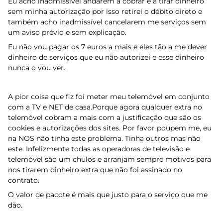
Eu acho inadmissível andarem a cobrar e a tirar dinheiro
sem minha autorização por isso retirei o débito direto e
também acho inadmissível cancelarem me serviços sem
um aviso prévio e sem explicação.
Eu não vou pagar os 7 euros a mais e eles tão a me dever
dinheiro de serviços que eu não autorizei e esse dinheiro
nunca o vou ver.
A pior coisa que fiz foi meter meu telemóvel em conjunto
com a TV e NET de casa.
Porque agora qualquer extra no
telemóvel cobram a mais com a justificação que são os
cookies e autorizações dos sites. Por favor poupem me, eu
na NOS não tinha este p
roblema. Tinha outros mas não
este. Infelizmente todas as operadoras de televisão e
telemóvel são um chulos e arranjam sempre motivos para
nos tirarem dinheiro extra que não foi assinado no
contrato.
O valor de pacote é mais que justo para o serviço que me
dão.