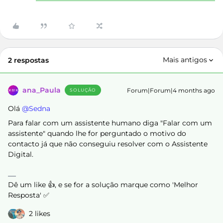
Mais antigos
2 respostas
ana_Paula
Forum|Forum|4 months ago
SOLUÇÃO
Olá ​
@Sedna
Para falar com um assistente humano diga "Falar com um
assistente" quando lhe for perguntado o motivo do
contacto já que não conseguiu resolver com o Assistente
Digital.
Dê um like 👍, e se for a solução marque como 'Melhor
Resposta' ✅
2 likes