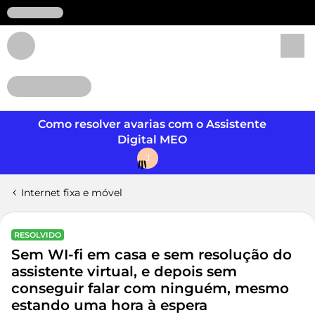
Login
Como resolver avarias com o Assistente
Digital MEO
J
Internet fixa e móvel
RESOLVIDO
Sem WI-fi em casa e sem resolução do
assistente virtual, e depois sem
conseguir falar com ninguém, mesmo
estando uma hora à espera