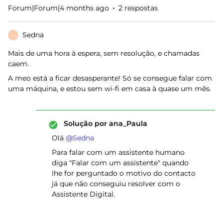
Forum|Forum|4 months ago
2 respostas
Sedna
S
Mais de uma hora à espera, sem resolução, e chamadas
caem.
A meo está a ficar desasperante! Só se consegue falar com
uma máquina, e estou sem wi-fi em casa à quase um mês.
Solução por
ana_Paula
Olá ​
@Sedna
Para falar com um assistente humano
diga "Falar com um assistente" quando
lhe for perguntado o motivo do contacto
já que não conseguiu resolver com o
Assistente Digital.