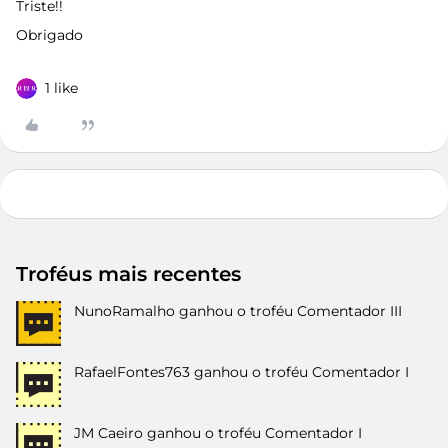
Triste!!
Obrigado
1 like
Troféus mais recentes
NunoRamalho
ganhou o troféu Comentador III
RafaelFontes763
ganhou o troféu Comentador I
JM Caeiro
ganhou o troféu Comentador I