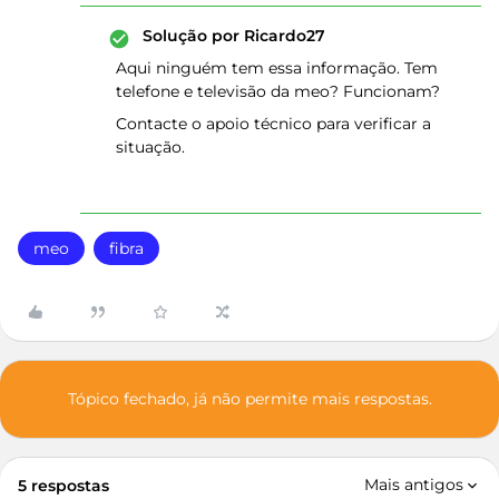
Solução por
Ricardo27
Aqui ninguém tem essa informação. Tem
telefone e televisão da meo? Funcionam?
Contacte o apoio técnico para verificar a
situação.
meo
fibra
Tópico fechado, já não permite mais respostas.
Mais antigos
5 respostas