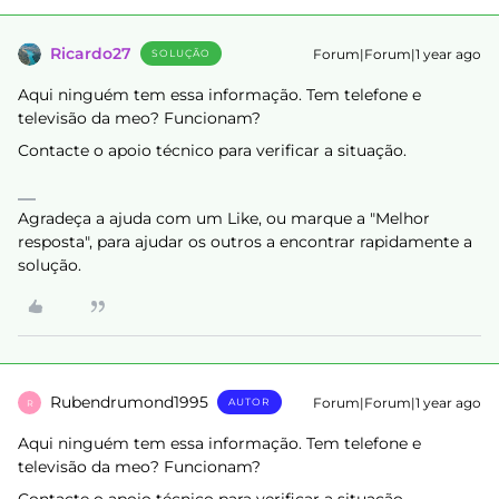
Ricardo27
Forum|Forum|1 year ago
SOLUÇÃO
Aqui ninguém tem essa informação. Tem telefone e
televisão da meo? Funcionam?
Contacte o apoio técnico para verificar a situação.
Agradeça a ajuda com um Like, ou marque a "Melhor
resposta", para ajudar os outros a encontrar rapidamente a
solução.
Rubendrumond1995
Forum|Forum|1 year ago
AUTOR
R
Aqui ninguém tem essa informação. Tem telefone e
televisão da meo? Funcionam?