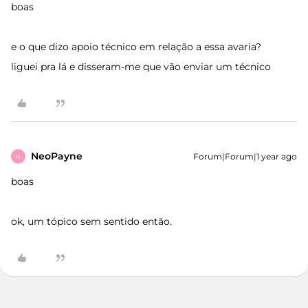
boas
e o que dizo apoio técnico em relação a essa avaria?
liguei pra lá e disseram-me que vão enviar um técnico
NeoPayne
Forum|Forum|1 year ago
N
boas
ok, um tópico sem sentido então.