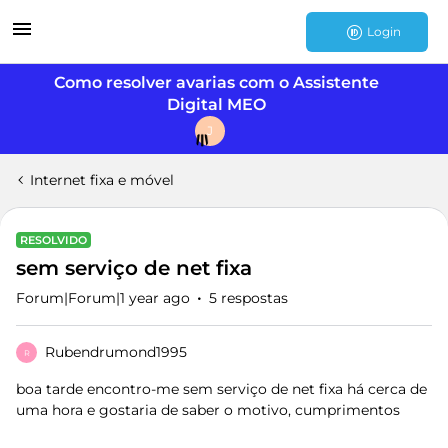
Login
Como resolver avarias com o Assistente
Digital MEO
J
Internet fixa e móvel
RESOLVIDO
sem serviço de net fixa
Forum|Forum|1 year ago
5 respostas
Rubendrumond1995
R
boa tarde encontro-me sem serviço de net fixa há cerca de
uma hora e gostaria de saber o motivo, cumprimentos