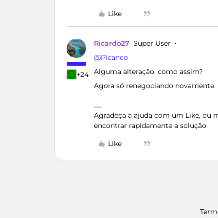
Like
Ricardo27
Super User
@Picanco
Alguma alteração, como assim?
+24
Agora só renegociando novamente.
Agradeça a ajuda com um Like, ou ma
encontrar rapidamente a solução.
Like
Term