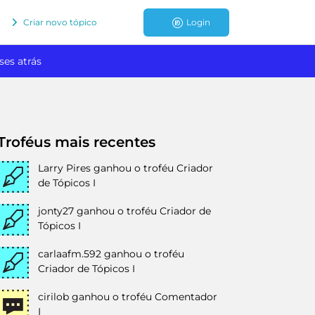
Criar novo tópico
Login
ses atrás
Troféus mais recentes
Larry Pires
ganhou o troféu Criador
de Tópicos I
jonty27
ganhou o troféu Criador de
Tópicos I
carlaafm.592
ganhou o troféu
Criador de Tópicos I
cirilob
ganhou o troféu Comentador
I