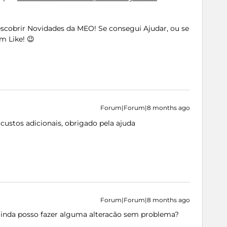
Descobrir Novidades da MEO! Se consegui Ajudar, ou se
m Like! 😉
Forum|Forum|8 months ago
 custos adicionais, obrigado pela ajuda
Forum|Forum|8 months ago
 ainda posso fazer alguma alteracão sem problema?