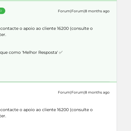
Forum|Forum|8 months ago
ÃO
 contacte o apoio ao cliente 16200 (consulte o
ter.
arque como 'Melhor Resposta' ✅
Forum|Forum|8 months ago
 contacte o apoio ao cliente 16200 (consulte o
ter.