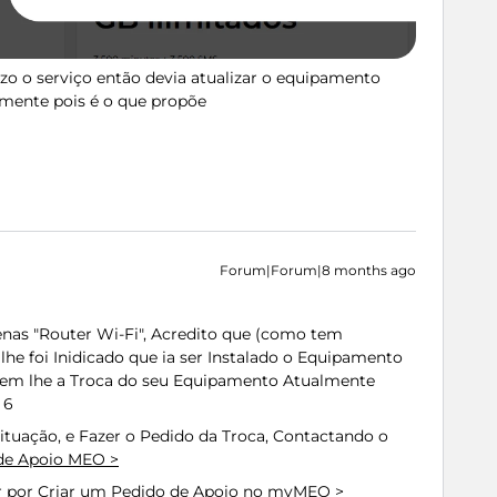
izo o serviço então devia atualizar o equipamento
amente pois é o que propõe
Forum|Forum|8 months ago
nas "Router Wi-Fi", Acredito que (como tem
lhe foi Inidicado que ia ser Instalado o Equipamento
erem lhe a Troca do seu Equipamento Atualmente
 6
Situação, e Fazer o Pedido da Troca, Contactando o
de Apoio MEO >
r por
Criar um Pedido de Apoio no myMEO >