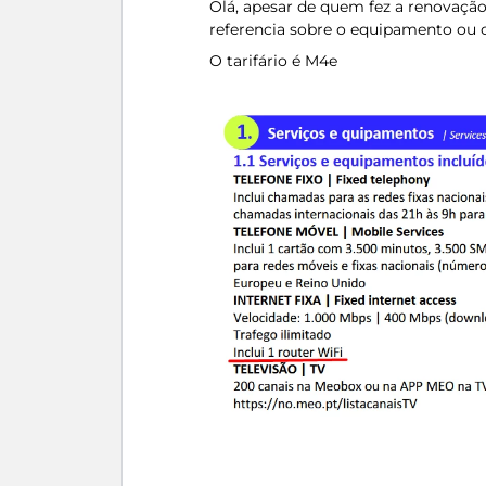
Olá, apesar de quem fez a renovação
referencia sobre o equipamento ou o
O tarifário é M4e