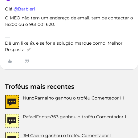
Olá ​
@Barbieri
O MEO não tem um endereço de email, tem de contactar o
16200 ou o 961 001 620.
Dê um like 👍, e se for a solução marque como 'Melhor
Resposta' ✅
Troféus mais recentes
NunoRamalho
ganhou o troféu Comentador III
RafaelFontes763
ganhou o troféu Comentador I
JM Caeiro
ganhou o troféu Comentador I