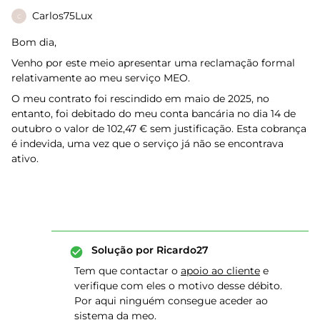
Carlos75Lux
C
Bom dia,
Venho por este meio apresentar uma reclamação formal
relativamente ao meu serviço MEO.
O meu contrato foi rescindido em maio de 2025, no
entanto, foi debitado do meu conta bancária no dia 14 de
outubro o valor de 102,47 € sem justificação. Esta cobrança
é indevida, uma vez que o serviço já não se encontrava
ativo.
Solução por
Ricardo27
Tem que contactar o
apoio ao cliente
e
verifique com eles o motivo desse débito.
Por aqui ninguém consegue aceder ao
sistema da meo.