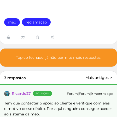
meo
reclamação
Tópico fechado, já não permite mais respostas.
Mais antigos
3 respostas
Ricardo27
Forum|Forum|9 months ago
SOLUÇÃO
Tem que contactar o
apoio ao cliente
e verifique com eles
o motivo desse débito. Por aqui ninguém consegue aceder
ao sistema da meo.