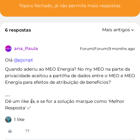
Tópico fechado, já não permite mais respostas.
Mais antigos
6 respostas
ana_Paula
Forum|Forum|9 months ago
Olá ​
@pjsinpt
Quando aderiu ao MEO Energia? No my MEO na parte da
privacidade aceitou a partilha de dados entre o MEO e MEO
Energia para efeitos de atribuição de benefícios?
Dê um like 👍, e se for a solução marque como 'Melhor
Resposta' ✅
1 like