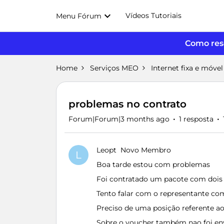
Vídeos Tutoriais
Menu Fórum
Como reso
Home
Serviços MEO
Internet fixa e móvel
problemas no contrato
Forum|Forum|3 months ago
1 resposta
Leopt
Novo Membro
L
Boa tarde estou com problemas
Foi contratado um pacote com dois 
Tento falar com o representante co
Preciso de uma posição referente a
Sobre o voucher também nao foi e