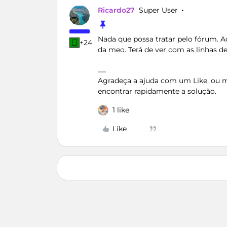
Ricardo27
Super User
Nada que possa tratar pelo fórum. 
+24
da meo. Terá de ver com as linhas d
Agradeça a ajuda com um Like, ou ma
encontrar rapidamente a solução.
1 like
Like