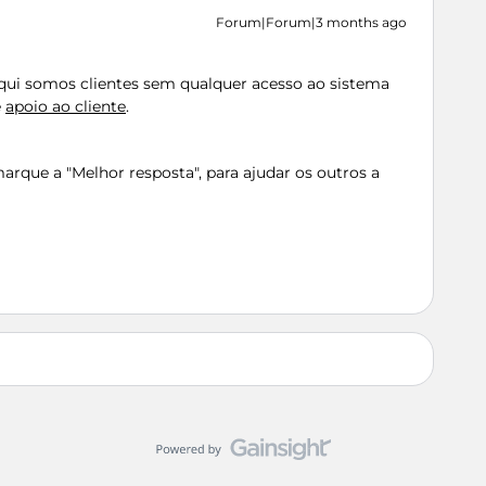
Forum|Forum|3 months ago
Aqui somos clientes sem qualquer acesso ao sistema
e
apoio ao cliente
.
rque a "Melhor resposta", para ajudar os outros a