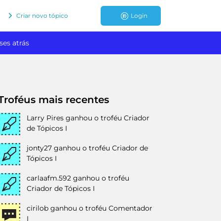
Criar novo tópico
Login
ses atrás
Troféus mais recentes
Larry Pires
ganhou o troféu Criador
de Tópicos I
jonty27
ganhou o troféu Criador de
Tópicos I
carlaafm.592
ganhou o troféu
Criador de Tópicos I
cirilob
ganhou o troféu Comentador
I