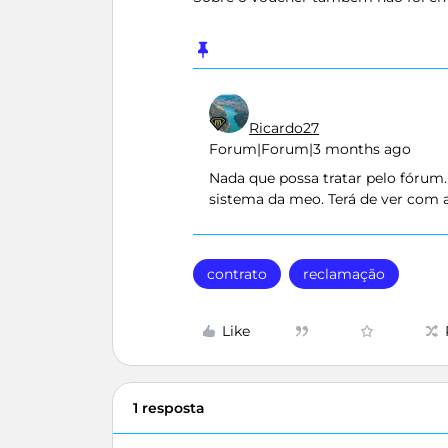
Ricardo27
Forum|Forum|3 months ago
Nada que possa tratar pelo fórum
sistema da meo. Terá de ver com 
contrato
reclamação
Like
1 resposta