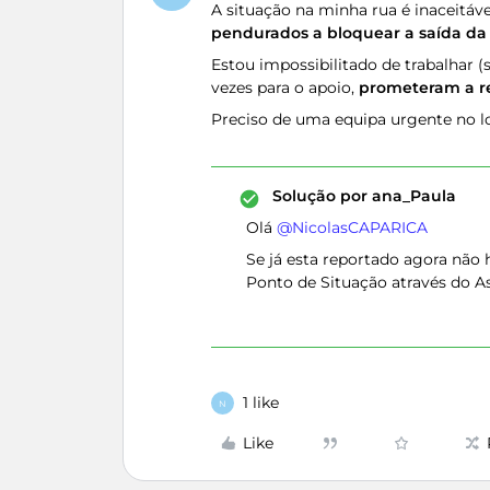
A situação na minha rua é inaceitáv
pendurados a bloquear a saída da
Estou impossibilitado de trabalhar (
vezes para o apoio,
prometeram a re
Preciso de uma equipa urgente no l
Solução por
ana_Paula
Olá ​
@NicolasCAPARICA
Se já esta reportado agora não h
Ponto de Situação através do As
1 like
N
Like