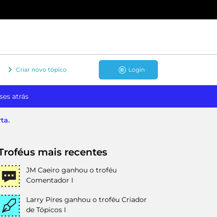
Criar novo tópico
Login
ses atrás
ta.
Troféus mais recentes
JM Caeiro
ganhou o troféu
Comentador I
Larry Pires
ganhou o troféu Criador
de Tópicos I