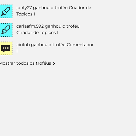
jonty27
ganhou o troféu Criador de
Tópicos I
carlaafm.592
ganhou o troféu
Criador de Tópicos I
cirilob
ganhou o troféu Comentador
I
Mostrar todos os troféus