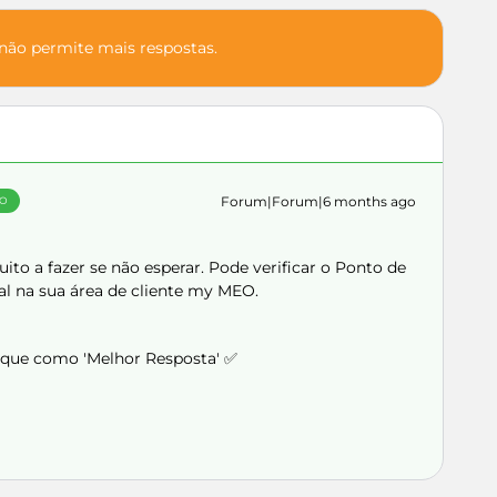
 não permite mais respostas.
Forum|Forum|6 months ago
ÃO
ito a fazer se não esperar. Pode verificar o Ponto de
al na sua área de cliente my MEO.
arque como 'Melhor Resposta' ✅