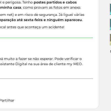
el e perigosa. Tenho
postes partidos e cabos
 minha casa
, como provam as fotos em anexo.
sem net) e em risco de segurança. Já liguei várias
paração até sexta-feira e ninguém apareceu
.
ocal antes que aconteça um acidente!
á muito a fazer se não esperar. Pode verificar o
sistente Digital na sua área de cliente my MEO.
Partilhar