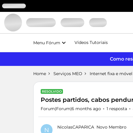
Vídeos Tutoriais
Menu Fórum
Como reso
Home
Serviços MEO
Internet fixa e móvel
RESOLVIDO
Postes partidos, cabos pendu
Forum|Forum|6 months ago
1 resposta
NicolasCAPARICA
Novo Membro
N