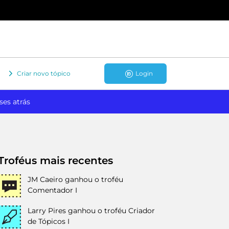
Criar novo tópico
Login
ses atrás
Troféus mais recentes
JM Caeiro
ganhou o troféu
Comentador I
Larry Pires
ganhou o troféu Criador
de Tópicos I