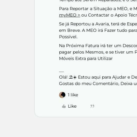
Para Reportar a Situação a MEO, e M
myMEO >
ou Contactar o Apoio Técn
Se já Reportou a Avaria, terá de Es
em Breve. A MEO irá Fazer tudo par
Possível.
Na Próxima Fatura irá ter um Descon
pagar pelos Mesmos, e se tiver um
Móveis Extra para Utilizar
Olá! ⛱️☀️ Estou aqui para Ajudar e 
Gostas do meu Comentário, Deixa u
1 like
Like