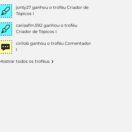
jonty27
ganhou o troféu Criador de
Tópicos I
carlaafm.592
ganhou o troféu
Criador de Tópicos I
cirilob
ganhou o troféu Comentador
I
Mostrar todos os troféus