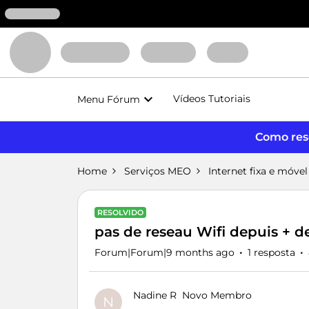
Vídeos Tutoriais
Menu Fórum
Como reso
Home
Serviços MEO
Internet fixa e móvel
RESOLVIDO
pas de reseau Wifi depuis + d
Forum|Forum|9 months ago
1 resposta
Nadine R
Novo Membro
N