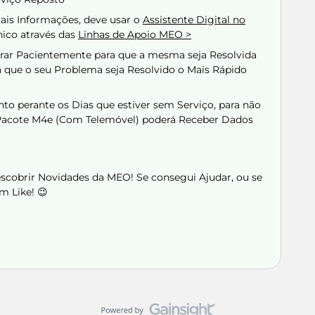
ais Informações, deve usar o
Assistente Digital no
ico através das
Linhas de Apoio MEO >
perar Pacientemente para que a mesma seja Resolvida
a que o seu Problema seja Resolvido o Mais Rápido
to perante os Dias que estiver sem Serviço, para não
 Pacote M4e (Com Telemóvel) poderá Receber Dados
Descobrir Novidades da MEO! Se consegui Ajudar, ou se
m Like! 😉