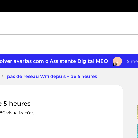
lver avarias com o Assistente Digital MEO
5 me
J
pas de reseau Wifi depuis + de 5 heures
e 5 heures
80 visualizações