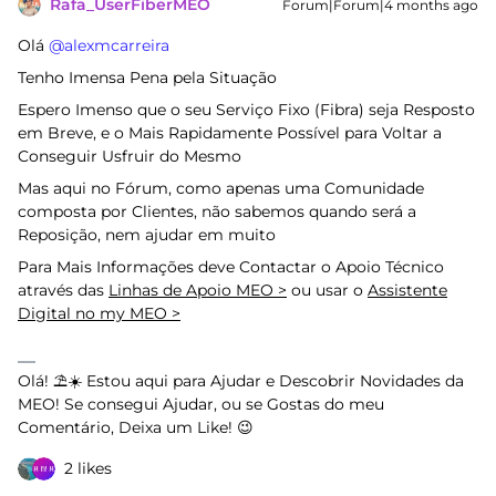
Rafa_UserFiberMEO
Forum|Forum|4 months ago
Olá ​
@alexmcarreira
Tenho Imensa Pena pela Situação
Espero Imenso que o seu Serviço Fixo (Fibra) seja Resposto
em Breve, e o Mais Rapidamente Possível para Voltar a
Conseguir Usfruir do Mesmo
Mas aqui no Fórum, como apenas uma Comunidade
composta por Clientes, não sabemos quando será a
Reposição, nem ajudar em muito
Para Mais Informações deve Contactar o Apoio Técnico
através das
Linhas de Apoio MEO >
ou usar o
Assistente
Digital no my MEO >
Olá! ⛱️☀️ Estou aqui para Ajudar e Descobrir Novidades da
MEO! Se consegui Ajudar, ou se Gostas do meu
Comentário, Deixa um Like! 😉
2 likes