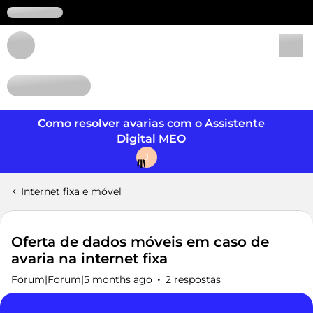
Login
Como resolver avarias com o Assistente
Digital MEO
J
Internet fixa e móvel
Oferta de dados móveis em caso de
avaria na internet fixa
Forum|Forum|5 months ago
2 respostas