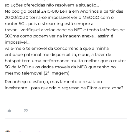
soluções oferecidas não resolvem a situação…
No codigo postal 2410-010 Leiria em Andrinos a partir das
20:00/20:30 torna-se impossivel ver o MEOGO com o
router 5G… pois o streaming está sempre a
travar… verifiquei a velocidade da NET e tenho latências de
500ms como podem ver na imagem anexa… assim é
impossível…
vale-me o telemovel da Concorrência que a minha
entidade patronal me disponibiliza, e que, a fazer de
hotspot tem uma performance muito melhor que o router
5G da MEO ou os dados moveis da MEO que tenho no
mesmo telemovel (2ª imagem)
Reconheço o esforço, mas lamento o resultado
inexistente… para quando o regresso da Fibra a esta zona?