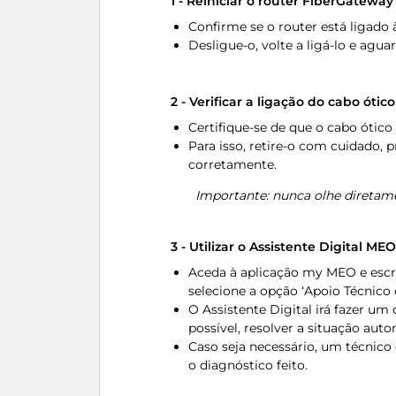
1 - Reiniciar o router FiberGateway
Confirme se o router está ligado 
Desligue-o, volte a ligá-lo e agua
2 - Verificar a ligação do cabo ótico
Certifique-se de que o cabo ótico
Para isso, retire-o com cuidado, p
corretamente.
Importante: nunca olhe diretame
3 - Utilizar o Assistente Digital MEO
Aceda à aplicação my MEO e escre
selecione a opção ‘Apoio Técnico o
O Assistente Digital irá fazer u
possível, resolver a situação au
Caso seja necessário, um técnico
o diagnóstico feito.