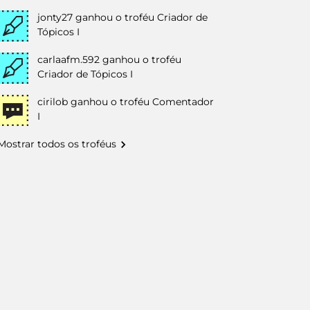
jonty27
ganhou o troféu Criador de
Tópicos I
carlaafm.592
ganhou o troféu
Criador de Tópicos I
cirilob
ganhou o troféu Comentador
I
Mostrar todos os troféus