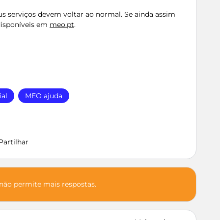
eus serviços devem voltar ao normal. Se ainda assim
disponíveis em
meo.pt
.
ial
MEO ajuda
Partilhar
 não permite mais respostas.