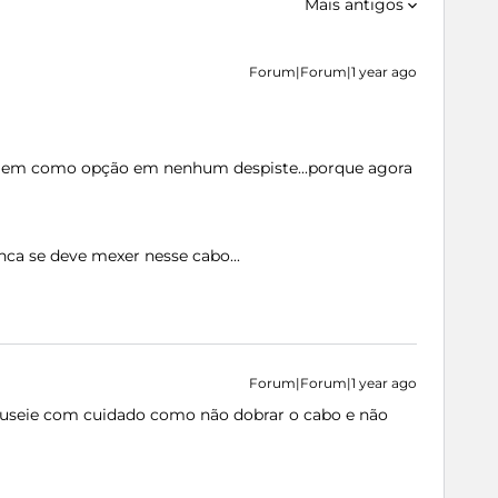
Mais antigos
Forum|Forum|1 year ago
e em como opção em nenhum despiste...porque agora
nca se deve mexer nesse cabo...
Forum|Forum|1 year ago
useie com cuidado como não dobrar o cabo e não