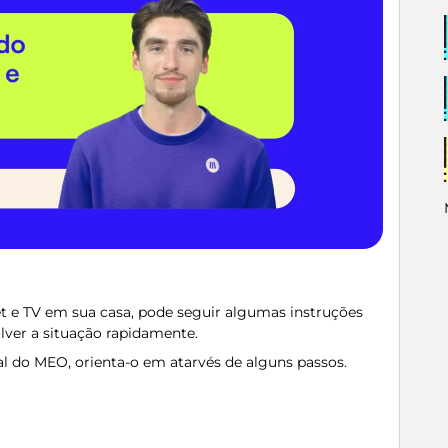
t e TV em sua casa, pode seguir algumas instruções
lver a situação rapidamente.
al do MEO, orienta-o em atarvés de alguns passos.