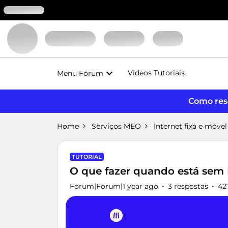
Vídeos Tutoriais
Menu Fórum
Como reso
Home
Serviços MEO
Internet fixa e móvel
TUTORIAL
O que fazer quando está sem 
Forum|Forum|1 year ago
3 respostas
42