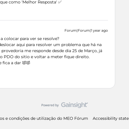
arque como 'Melhor Resposta' ✅
Forum|Forum|1 year ago
 a colocar para ver se resolve?
deslocar aqui para resolver um problema que há na
 provedoria me responde desde dia 25 de Março, já
r o PDO do sitio e voltar a meter fique direito.
 fica a dar 🤣🤣
os e condições de utilização do MEO Fórum
Accessibility sta