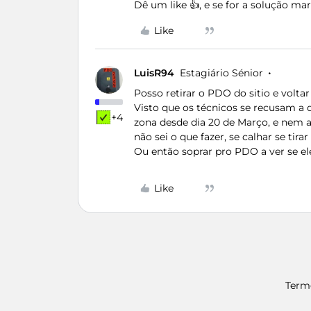
Dê um like 👍, e se for a solução m
Like
LuisR94
Estagiário Sénior
Posso retirar o PDO do sitio e voltar
Visto que os técnicos se recusam a 
+4
zona desde dia 20 de Março, e nem a
não sei o que fazer, se calhar se tira
Ou então soprar pro PDO a ver se ele
Like
Term