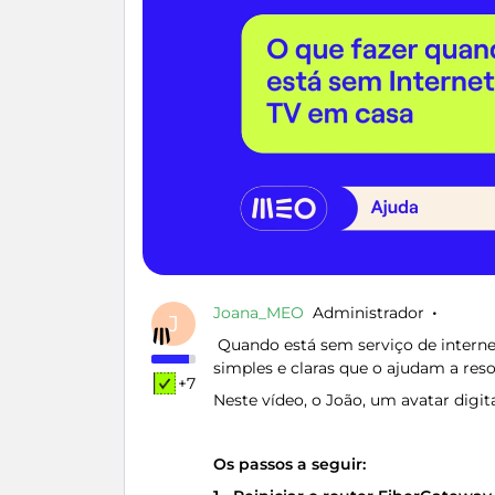
Joana_MEO
Administrador
J
Quando está sem serviço de interne
simples e claras que o ajudam a reso
+7
Neste vídeo, o João, um avatar digit
Os passos a seguir: