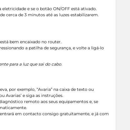
à eletricidade e se o botão ON/OFF está ativado.
rde cerca de 3 minutos até as luzes estabilizarem.
 está bem encaixado no router.
ressionando a patilha de segurança, e volte a ligá-lo
nte para a luz que sai do cabo.
va, por exemplo, “Avaria” na caixa de texto ou
u Avarias’ e siga as instruções.
m diagnóstico remoto aos seus equipamentos e, se
tomaticamente.
 entrará em contacto consigo gratuitamente, e já com