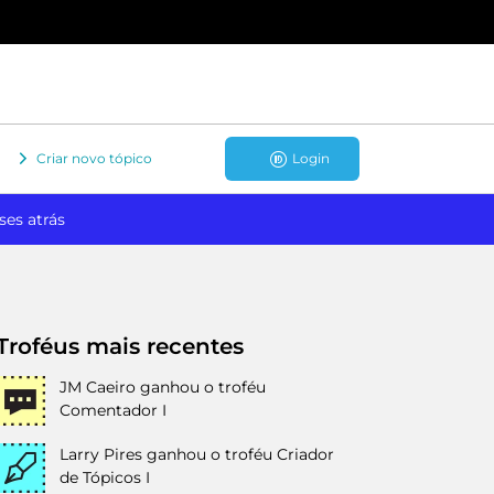
Criar novo tópico
Login
ses atrás
Troféus mais recentes
JM Caeiro
ganhou o troféu
Comentador I
Larry Pires
ganhou o troféu Criador
de Tópicos I