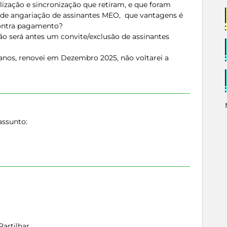
ilização e sincronização que retiram, e que foram
de angariação de assinantes MEO, que vantagens é
ontra pagamento?
o será antes um convite/exclusão de assinantes
anos, renovei em Dezembro 2025, não voltarei a
assunto:
Partilhar