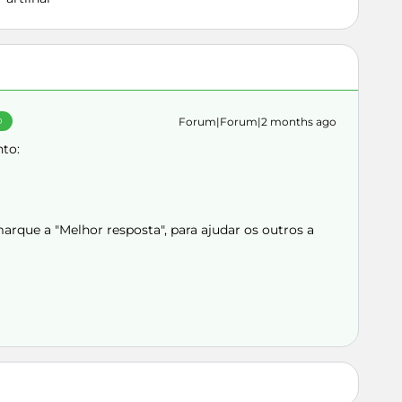
Forum|Forum|2 months ago
O
nto:
rque a "Melhor resposta", para ajudar os outros a