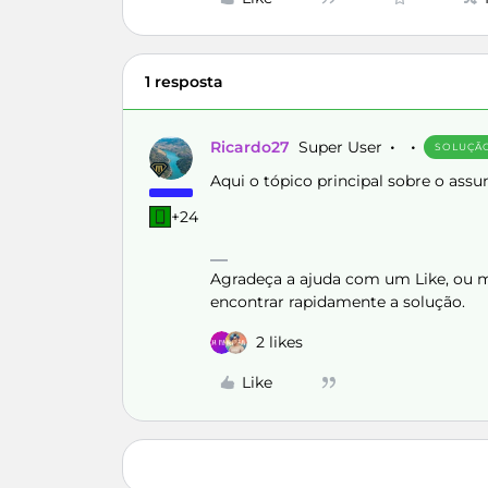
1 resposta
Ricardo27
Super User
SOLUÇÃ
Aqui o tópico principal sobre o assu
+24
Agradeça a ajuda com um Like, ou ma
encontrar rapidamente a solução.
2 likes
Like