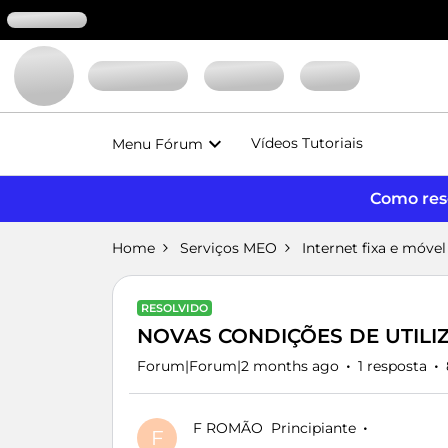
Vídeos Tutoriais
Menu Fórum
Como reso
Home
Serviços MEO
Internet fixa e móvel
RESOLVIDO
NOVAS CONDIÇÕES DE UTILI
Forum|Forum|2 months ago
1 resposta
F ROMÃO
Principiante
F