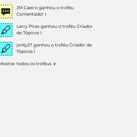
JM Caeiro
ganhou o troféu
Comentador I
Larry Pires
ganhou o troféu Criador
de Tópicos I
jonty27
ganhou o troféu Criador de
Tópicos I
Mostrar todos os troféus