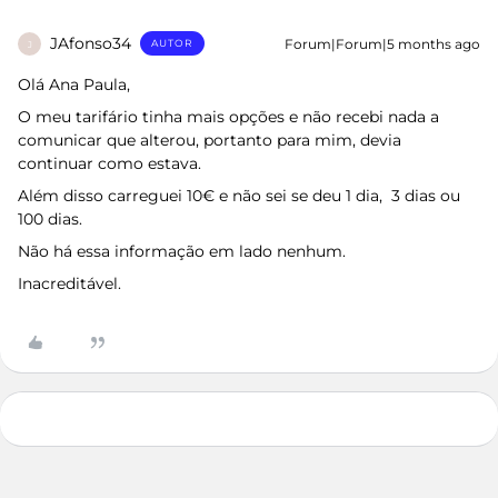
JAfonso34
Forum|Forum|5 months ago
AUTOR
J
Olá Ana Paula,
O meu tarifário tinha mais opções e não recebi nada a
comunicar que alterou, portanto para mim, devia
continuar como estava.
Além disso carreguei 10€ e não sei se deu 1 dia, 3 dias ou
100 dias.
Não há essa informação em lado nenhum.
Inacreditável.