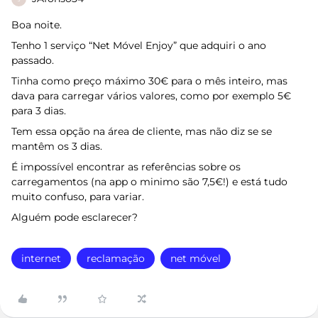
Boa noite.
Tenho 1 serviço “Net Móvel Enjoy” que adquiri o ano
passado.
Tinha como preço máximo 30€ para o mês inteiro, mas
dava para carregar vários valores, como por exemplo 5€
para 3 dias.
Tem essa opção na área de cliente, mas não diz se se
mantêm os 3 dias.
É impossível encontrar as referências sobre os
carregamentos (na app o minimo são 7,5€!) e está tudo
muito confuso, para variar.
Alguém pode esclarecer?
internet
reclamação
net móvel