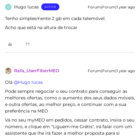
Hugo lucas
Forum|Forum|1 year ago
AUTOR
H
Tenho simplesmente 2 gb em cada telemóvel.
Acho que está na altura de trocar
Rafa_UserFiberMEO
Forum|Forum|1 year ago
Olá ​
@Hugo lucas
Pode sempre negociar o seu contrato para conseguir as
melhores ofertas, como o aumento dos seus dados móveis,
e outra ofertas, ao melhor preço, e continuar com a sua
preferência na MEO
Vá no seu myMEO em pedidos, cessar contrato, insira o seu
número, e clique em "Liguem-me Grátis", irá falar com um
assistente que lhe irá fazer a melhor proposta para si