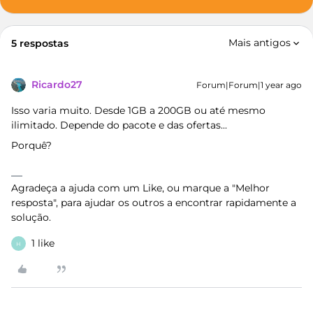
Mais antigos
5 respostas
Ricardo27
Forum|Forum|1 year ago
Isso varia muito. Desde 1GB a 200GB ou até mesmo
ilimitado. Depende do pacote e das ofertas...
Porquê?
Agradeça a ajuda com um Like, ou marque a "Melhor
resposta", para ajudar os outros a encontrar rapidamente a
solução.
1 like
H