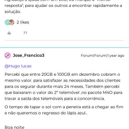
resposta", para ajudar os outros a encontrar rapidamente a
solução.
2 likes
H
Jose_Francico3
Forum|Forum|1 year ago
@Hugo lucas
Percebi que entre 20GB e 100GB em dezembro cobram o
mesmo valor. para satisfazer as necessidades dos clientes
para os segurar durante mais 24 meses. Também percebi
que baixaram o valor do 2º telemóvel ,no pacote M4O para
travar a saída dos telemóveis para a concorrência.
O tempo de tapar o sol com a peneira está a chegar ao fim
e não queremos o regresso do lápis azul..
Boa noite