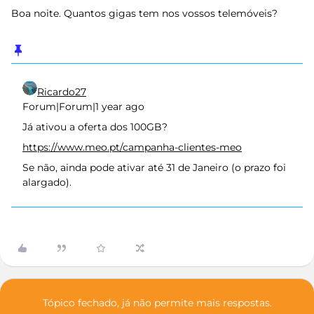
Boa noite. Quantos gigas tem nos vossos telemóveis?
Ricardo27
Forum|Forum|1 year ago
Já ativou a oferta dos 100GB?
https://www.meo.pt/campanha-clientes-meo
Se não, ainda pode ativar até 31 de Janeiro (o prazo foi
alargado).
Tópico fechado, já não permite mais respostas.