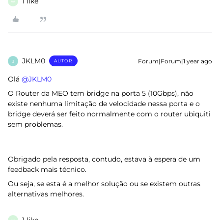
1 like
W
JKLM0
Forum|Forum|1 year ago
AUTOR
J
Olá ​
@JKLM0
O Router da MEO tem bridge na porta 5 (10Gbps), não
existe nenhuma limitação de velocidade nessa porta e o
bridge deverá ser feito normalmente com o router ubiquiti
sem problemas.
Obrigado pela resposta, contudo, estava à espera de um
feedback mais técnico.
Ou seja, se esta é a melhor solução ou se existem outras
alternativas melhores.