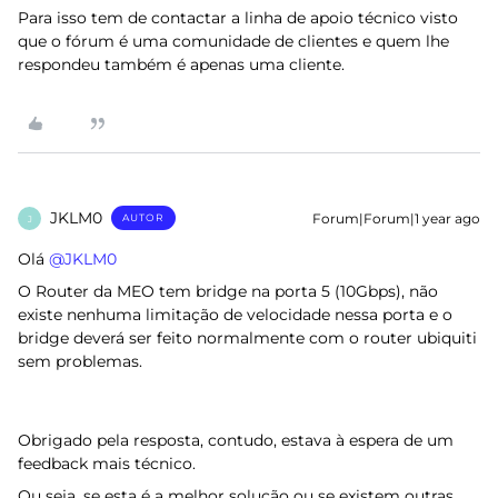
Para isso tem de contactar a linha de apoio técnico visto
que o fórum é uma comunidade de clientes e quem lhe
respondeu também é apenas uma cliente.
JKLM0
Forum|Forum|1 year ago
AUTOR
J
Olá ​
@JKLM0
O Router da MEO tem bridge na porta 5 (10Gbps), não
existe nenhuma limitação de velocidade nessa porta e o
bridge deverá ser feito normalmente com o router ubiquiti
sem problemas.
Obrigado pela resposta, contudo, estava à espera de um
feedback mais técnico.
Ou seja, se esta é a melhor solução ou se existem outras