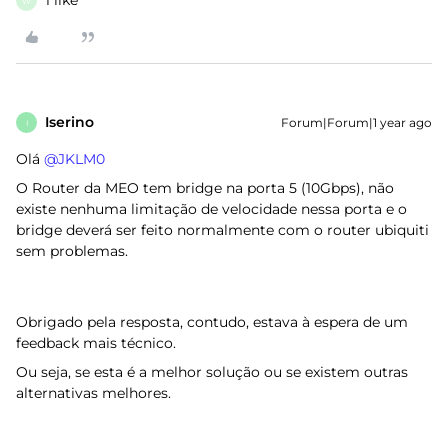
1 like
W
Iserino
Forum|Forum|1 year ago
I
Olá ​
@JKLM0
O Router da MEO tem bridge na porta 5 (10Gbps), não
existe nenhuma limitação de velocidade nessa porta e o
bridge deverá ser feito normalmente com o router ubiquiti
sem problemas.
Obrigado pela resposta, contudo, estava à espera de um
feedback mais técnico.
Ou seja, se esta é a melhor solução ou se existem outras
alternativas melhores.