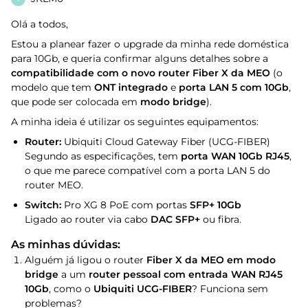
Olá a todos,
Estou a planear fazer o upgrade da minha rede doméstica
para 10Gb, e queria confirmar alguns detalhes sobre a
compatibilidade com o novo router Fiber X da MEO
(o
modelo que tem
ONT integrado
e
porta LAN 5 com 10Gb
,
que pode ser colocada em
modo bridge
).
A minha ideia é utilizar os seguintes equipamentos:
Router:
Ubiquiti Cloud Gateway Fiber (UCG-FIBER)
Segundo as especificações, tem
porta WAN 10Gb RJ45
,
o que me parece compatível com a porta LAN 5 do
router MEO.
Switch:
Pro XG 8 PoE com portas
SFP+ 10Gb
Ligado ao router via cabo
DAC SFP+
ou fibra.
As minhas dúvidas:
Alguém já ligou o router
Fiber X da MEO em modo
bridge
a um
router pessoal com entrada WAN RJ45
10Gb
, como o
Ubiquiti UCG-FIBER
? Funciona sem
problemas?