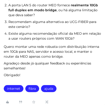
A porta LAN 5 do router MEO fornece
realmente 10Gb
full duplex em modo bridge
, ou há alguma limitação
que deva saber?
Recomendam alguma alternativa ao UCG-FIBER para
este cenário?
Existe alguma recomendação oficial da MEO em relação
a usar routers próprios com WAN 10Gb?
Quero montar uma rede robusta com distribuição interna
em 10Gb para NAS, servidor e acesso local, e manter o
router da MEO apenas como bridge.
Agradeço desde já qualquer feedback ou experiências
semelhantes!
Obrigado!
internet
fibra
ajuda