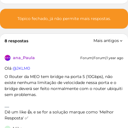
Tópico fechado, já não permite mais respostas.
Mais antigos
8 respostas
ana_Paula
Forum|Forum|1 year ago
Olá ​
@JKLM0
O Router da MEO tem bridge na porta 5 (10Gbps), não
existe nenhuma limitação de velocidade nessa porta e o
bridge deverá ser feito normalmente com o router ubiquiti
sem problemas.
Dê um like 👍, e se for a solução marque como 'Melhor
Resposta' ✅