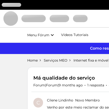
Vídeos Tutoriais
Menu Fórum
Como reso
Home
Serviços MEO
Internet fixa e móvel
Má qualidade do serviço
Forum|Forum|9 months ago
1 resposta
Cilene Lindinho
Novo Membro
C
Venho por este meio reclamar do se