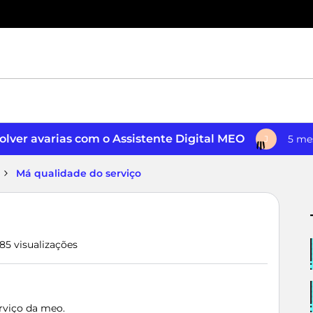
lver avarias com o Assistente Digital MEO
5 me
J
Má qualidade do serviço
85 visualizações
rviço da meo.