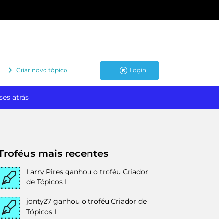
Criar novo tópico
Login
ses atrás
Troféus mais recentes
Larry Pires
ganhou o troféu Criador
de Tópicos I
jonty27
ganhou o troféu Criador de
Tópicos I