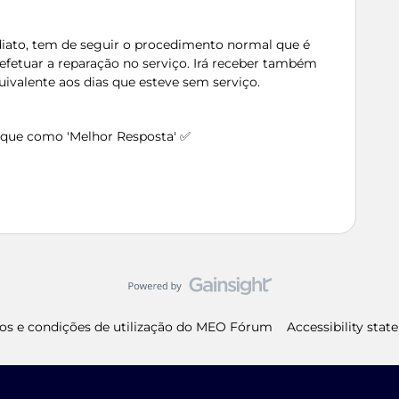
diato, tem de seguir o procedimento normal que é
 efetuar a reparação no serviço. Irá receber também
alente aos dias que esteve sem serviço.
arque como 'Melhor Resposta' ✅
os e condições de utilização do MEO Fórum
Accessibility sta