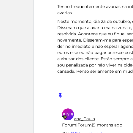
Tenho frequentemente avarias na in
avarias.
Neste momento, dia 23 de outubro, e
Disseram que a avaria era na zona e,
resolvida. Acontece que eu fiquei 
novamente. Disseram-me para esper
der no imediato e não esperar agen
euros e se eu não pagar acresce cus
a abusar dos cliente. Estão sempre a
sou penalizada por não viver na cida
cansada. Penso seriamente em muda
ana_Paula
Forum|Forum|9 months ago