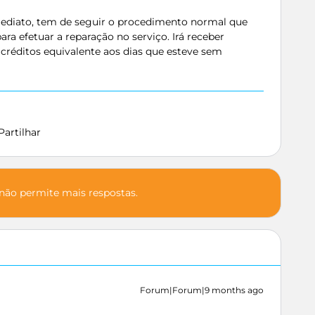
mediato, tem de seguir o procedimento normal que
ara efetuar a reparação no serviço. Irá receber
ditos equivalente aos dias que esteve sem
Partilhar
 não permite mais respostas.
Forum|Forum|9 months ago