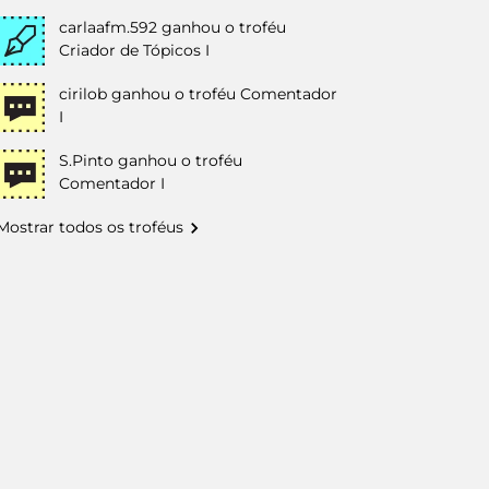
carlaafm.592
ganhou o troféu
Criador de Tópicos I
cirilob
ganhou o troféu Comentador
I
S.Pinto
ganhou o troféu
Comentador I
Mostrar todos os troféus