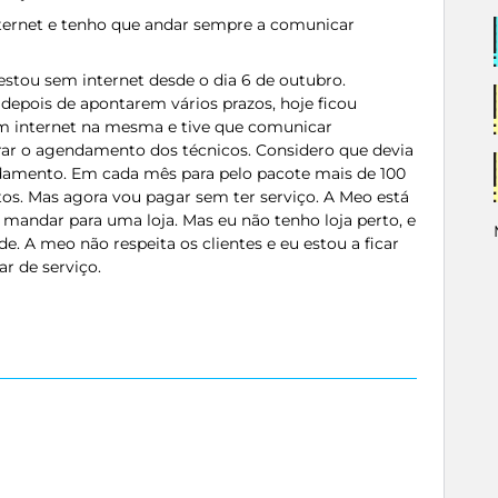
ternet e tenho que andar sempre a comunicar
stou sem internet desde o dia 6 de outubro.
 depois de apontarem vários prazos, hoje ficou
sem internet na mesma e tive que comunicar
ar o agendamento dos técnicos. Considero que devia
damento. Em cada mês para pelo pacote mais de 100
tos. Mas agora vou pagar sem ter serviço. A Meo está
 mandar para uma loja. Mas eu não tenho loja perto, e
de. A meo não respeita os clientes e eu estou a ficar
r de serviço.