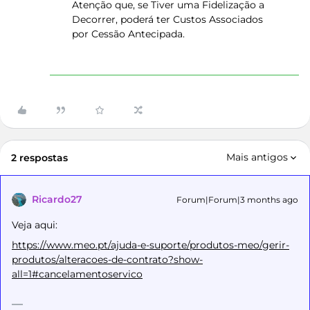
Atenção que, se Tiver uma Fidelização a
Decorrer, poderá ter Custos Associados
por Cessão Antecipada.
Mais antigos
2 respostas
Ricardo27
Forum|Forum|3 months ago
Veja aqui:
https://www.meo.pt/ajuda-e-suporte/produtos-meo/gerir-
produtos/alteracoes-de-contrato?show-
all=1#cancelamentoservico