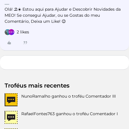
Olá! ⛱️☀️ Estou aqui para Ajudar e Descobrir Novidades da
MEO! Se consegui Ajudar, ou se Gostas do meu
Comentário, Deixa um Like! 😉
2 likes
Troféus mais recentes
NunoRamalho
ganhou o troféu Comentador III
RafaelFontes763
ganhou o troféu Comentador I