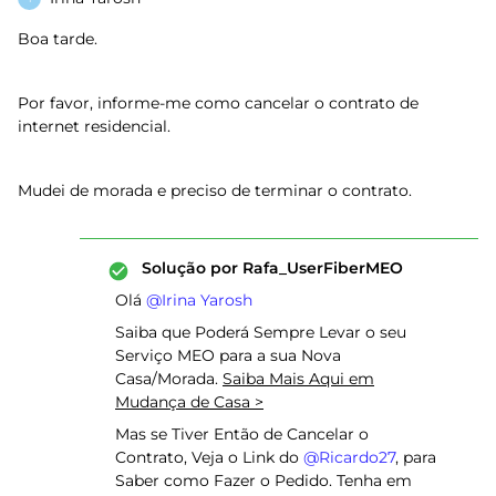
Boa tarde.
Por favor, informe-me como cancelar o contrato de
internet residencial.
Mudei de morada e preciso de terminar o contrato.
Solução por
Rafa_UserFiberMEO
Olá ​
@Irina Yarosh
Saiba que Poderá Sempre Levar o seu
Serviço MEO para a sua Nova
Casa/Morada.
Saiba Mais Aqui em
Mudança de Casa >
Mas se Tiver Então de Cancelar o
Contrato, Veja o Link do ​
@Ricardo27
, para
Saber como Fazer o Pedido. Tenha em