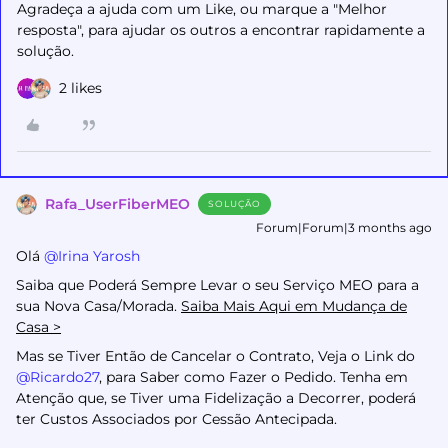
Agradeça a ajuda com um Like, ou marque a "Melhor
resposta", para ajudar os outros a encontrar rapidamente a
solução.
2 likes
Rafa_UserFiberMEO
SOLUÇÃO
Forum|Forum|3 months ago
Olá ​
@Irina Yarosh
Saiba que Poderá Sempre Levar o seu Serviço MEO para a
sua Nova Casa/Morada.
Saiba Mais Aqui em Mudança de
Casa >
Mas se Tiver Então de Cancelar o Contrato, Veja o Link do ​
@Ricardo27
, para Saber como Fazer o Pedido. Tenha em
Atenção que, se Tiver uma Fidelização a Decorrer, poderá
ter Custos Associados por Cessão Antecipada.