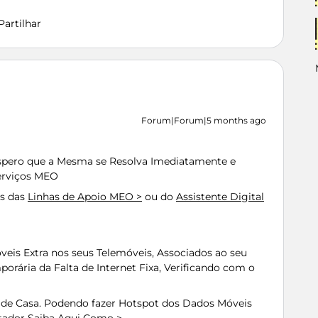
Partilhar
Forum|Forum|5 months ago
Espero que a Mesma se Resolva Imediatamente e
erviços MEO
és das
Linhas de Apoio MEO >
ou do
Assistente Digital
eis Extra nos seus Telemóveis, Associados ao seu
rária da Falta de Internet Fixa, Verificando com o
r de Casa. Podendo fazer Hotspot dos Dados Móveis