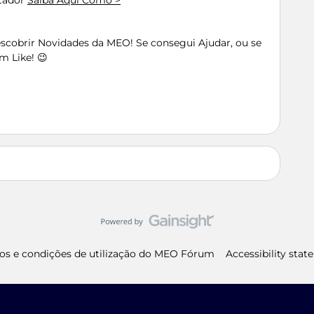
utador
Saiba Aqui Como >
Descobrir Novidades da MEO! Se consegui Ajudar, ou se
m Like! 😉
os e condições de utilização do MEO Fórum
Accessibility sta