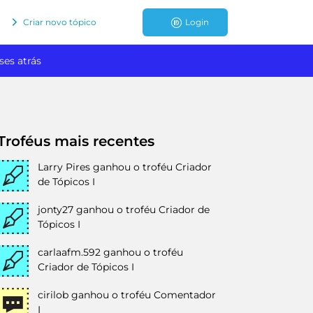
Criar novo tópico
Login
ses atrás
Troféus mais recentes
Larry Pires
ganhou o troféu Criador
de Tópicos I
jonty27
ganhou o troféu Criador de
Tópicos I
carlaafm.592
ganhou o troféu
Criador de Tópicos I
cirilob
ganhou o troféu Comentador
I