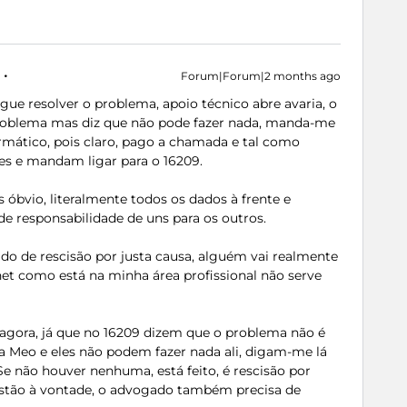
Forum|Forum|2 months ago
e resolver o problema, apoio técnico abre avaria, o
problema mas diz que não pode fazer nada, manda-me
ormático, pois claro, pago a chamada e tal como
es e mandam ligar para o 16209.
 óbvio, literalmente todos os dados à frente e
 responsabilidade de uns para os outros.
ido de rescisão por justa causa, alguém vai realmente
net como está na minha área profissional não serve
gora, já que no 16209 dizem que o problema não é
da Meo e eles não podem fazer nada ali, digam-me lá
Se não houver nenhuma, está feito, é rescisão por
 estão à vontade, o advogado também precisa de