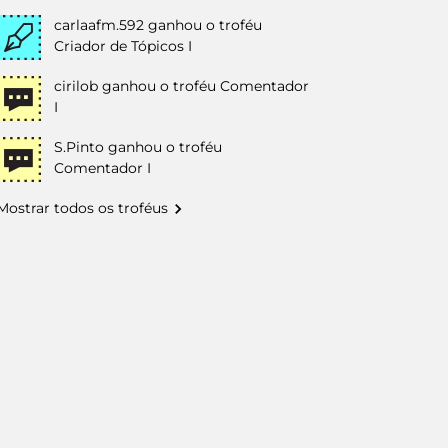
carlaafm.592
ganhou o troféu
Criador de Tópicos I
cirilob
ganhou o troféu Comentador
I
S.Pinto
ganhou o troféu
Comentador I
Mostrar todos os troféus