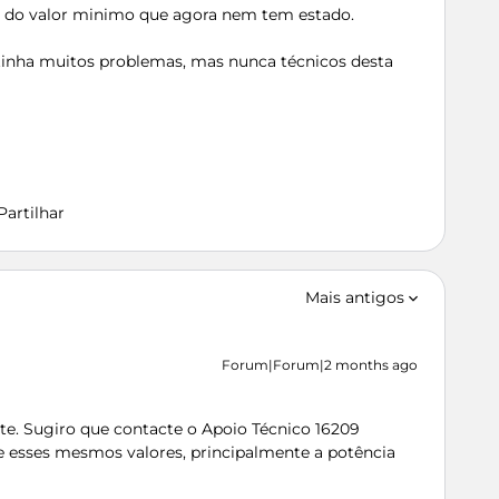
tro do valor minimo que agora nem tem estado.
tinha muitos problemas, mas nunca técnicos desta
Partilhar
Mais antigos
Forum|Forum|2 months ago
ite. Sugiro que contacte o Apoio Técnico 16209
e esses mesmos valores, principalmente a potência