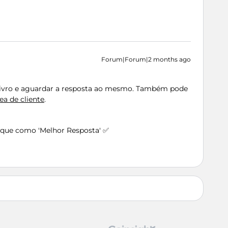
Forum|Forum|2 months ago
Livro e aguardar a resposta ao mesmo. Também pode
ea de cliente
.
arque como 'Melhor Resposta' ✅