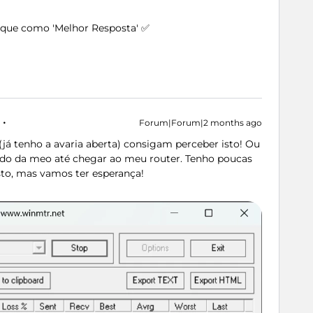
arque como 'Melhor Resposta' ✅
Forum|Forum|2 months ago
(já tenho a avaria aberta) consigam perceber isto! Ou
lado da meo até chegar ao meu router. Tenho poucas
sto, mas vamos ter esperança!