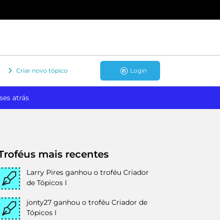
Criar novo tópico
Login
ses atrás
Troféus mais recentes
Larry Pires
ganhou o troféu Criador
de Tópicos I
jonty27
ganhou o troféu Criador de
Tópicos I