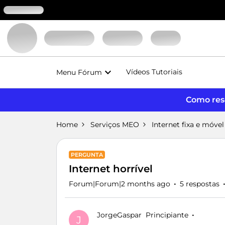
Vídeos Tutoriais
Menu Fórum
Como reso
Home
Serviços MEO
Internet fixa e móvel
PERGUNTA
Internet horrível
Forum|Forum|2 months ago
5 respostas
JorgeGaspar
Principiante
J