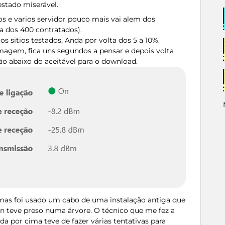
estado miserável.
os e varios servidor pouco mais vai alem dos
 dos 400 contratados).
ios sitios testados, Anda por volta dos 5 a 10%.
magem, fica uns segundos a pensar e depois volta
ão abaixo do aceitável para o download.
n, mas foi usado um cabo de uma instalação antiga que
n teve preso numa árvore. O técnico que me fez a
a por cima teve de fazer várias tentativas para