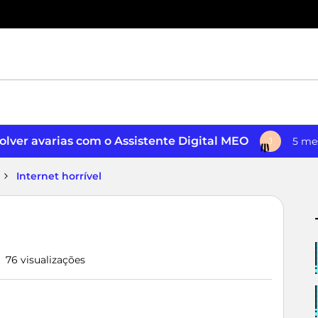
lver avarias com o Assistente Digital MEO
5 me
J
Internet horrível
76 visualizações