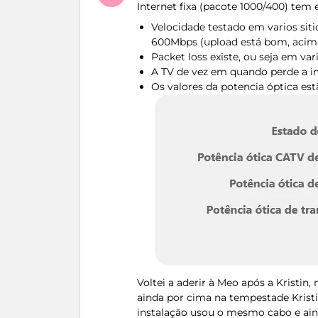
Internet fixa (pacote 1000/400) tem 
Velocidade testado em varios siti
600Mbps (upload está bom, acima
Packet loss existe, ou seja em var
A TV de vez em quando perde a i
Os valores da potencia óptica est
Voltei a aderir à Meo após a Kristi
ainda por cima na tempestade Kristi
instalação usou o mesmo cabo e aind