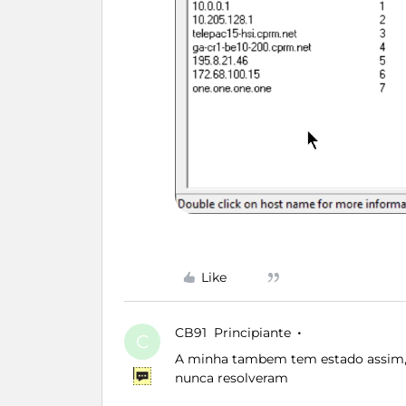
Like
CB91
Principiante
C
A minha tambem tem estado assim, 
nunca resolveram