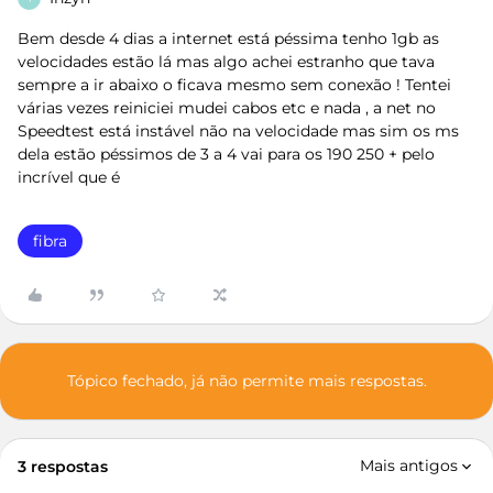
Bem desde 4 dias a internet está péssima tenho 1gb as
velocidades estão lá mas algo achei estranho que tava
sempre a ir abaixo o ficava mesmo sem conexão ! Tentei
várias vezes reiniciei mudei cabos etc e nada , a net no
Speedtest está instável não na velocidade mas sim os ms
dela estão péssimos de 3 a 4 vai para os 190 250 + pelo
incrível que é
fibra
Tópico fechado, já não permite mais respostas.
Mais antigos
3 respostas