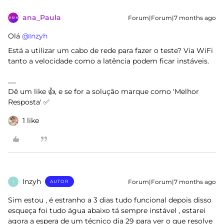
ana_Paula
Forum|Forum|7 months ago
Olá ​
@Inzyh
Está a utilizar um cabo de rede para fazer o teste? Via WiFi
tanto a velocidade como a latência podem ficar instáveis.
Dê um like 👍, e se for a solução marque como 'Melhor
Resposta' ✅
1 like
Inzyh
Forum|Forum|7 months ago
AUTOR
I
Sim estou , é estranho a 3 dias tudo funcional depois disso
esqueça foi tudo água abaixo tá sempre instável , estarei
agora a espera de um técnico dia 29 para ver o que resolve