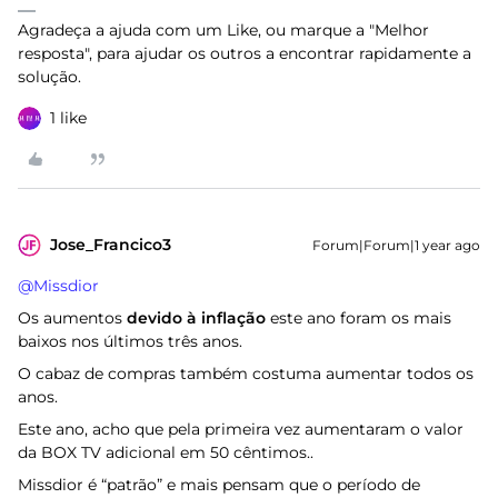
Agradeça a ajuda com um Like, ou marque a "Melhor
resposta", para ajudar os outros a encontrar rapidamente a
solução.
1 like
Jose_Francico3
Forum|Forum|1 year ago
@Missdior
Os aumentos
devido à inflação
este ano foram os mais
baixos nos últimos três anos.
O cabaz de compras também costuma aumentar todos os
anos.
Este ano, acho que pela primeira vez aumentaram o valor
da BOX TV adicional em 50 cêntimos..
Missdior é “patrão” e mais pensam que o período de