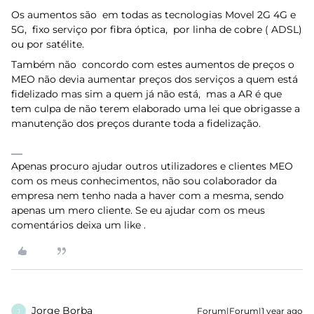
Os aumentos são em todas as tecnologias Movel 2G 4G e
5G, fixo serviço por fibra óptica, por linha de cobre ( ADSL)
ou por satélite.
Também não concordo com estes aumentos de preços o
MEO não devia aumentar preços dos serviços a quem está
fidelizado mas sim a quem já não está, mas a AR é que
tem culpa de não terem elaborado uma lei que obrigasse a
manutenção dos preços durante toda a fidelização.
Apenas procuro ajudar outros utilizadores e clientes MEO
com os meus conhecimentos, não sou colaborador da
empresa nem tenho nada a haver com a mesma, sendo
apenas um mero cliente. Se eu ajudar com os meus
comentários deixa um like .
Jorge Borba
Forum|Forum|1 year ago
J