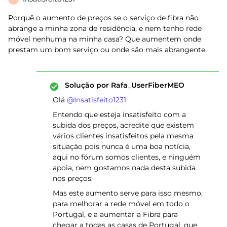
Porquê o aumento de preços se o serviço de fibra não
abrange a minha zona de residência, e nem tenho rede
móvel nenhuma na minha casa? Que aumentem onde
prestam um bom serviço ou onde são mais abrangente.
Solução por
Rafa_UserFiberMEO
Olá ​
@Insatisfeito1231
Entendo que esteja insatisfeito com a
subida dos preços, acredite que existem
vários clientes insatisfeitos pela mesma
situação pois nunca é uma boa notícia,
aqui no fórum somos clientes, e ninguém
apoia, nem gostamos nada desta subida
nos preços.
Mas este aumento serve para isso mesmo,
para melhorar a rede móvel em todo o
Portugal, e a aumentar a Fibra para
chegar a todas as casas de Portugal, que