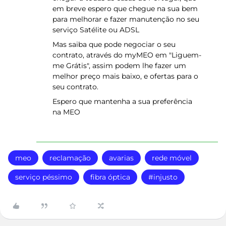
em breve espero que chegue na sua bem
para melhorar e fazer manutenção no seu
serviço Satélite ou ADSL
Mas saiba que pode negociar o seu
contrato, através do myMEO em "Liguem-
me Grátis", assim podem lhe fazer um
melhor preço mais baixo, e ofertas para o
seu contrato.
Espero que mantenha a sua preferência
na MEO
meo
reclamação
avarias
rede móvel
serviço péssimo
fibra óptica
#injusto