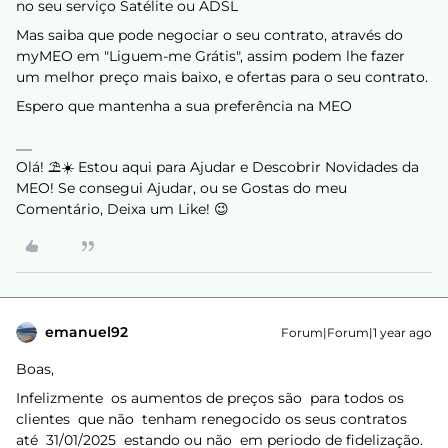
no seu serviço Satélite ou ADSL
Mas saiba que pode negociar o seu contrato, através do
myMEO em "Liguem-me Grátis", assim podem lhe fazer
um melhor preço mais baixo, e ofertas para o seu contrato.
Espero que mantenha a sua preferência na MEO
Olá! ⛱️☀️ Estou aqui para Ajudar e Descobrir Novidades da
MEO! Se consegui Ajudar, ou se Gostas do meu
Comentário, Deixa um Like! 😉
emanuel92
Forum|Forum|1 year ago
Boas,
Infelizmente os aumentos de preços são para todos os
clientes que não tenham renegocido os seus contratos
até 31/01/2025 estando ou não em periodo de fidelização.