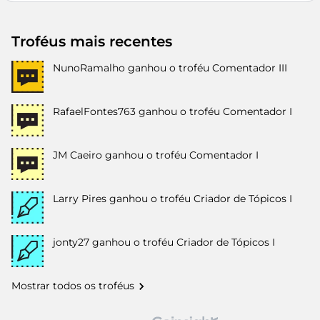
Troféus mais recentes
NunoRamalho
ganhou o troféu Comentador III
RafaelFontes763
ganhou o troféu Comentador I
JM Caeiro
ganhou o troféu Comentador I
Larry Pires
ganhou o troféu Criador de Tópicos I
jonty27
ganhou o troféu Criador de Tópicos I
Mostrar todos os troféus