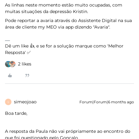
As linhas neste momento estão muito ocupadas, com
muitas situações da depressão Kristin.
Pode reportar a avaria através do Assistente Digital na sua
área de cliente my MEO via app dizendo "Avaria".
Dê um like 👍, e se for a solução marque como 'Melhor
Resposta' ✅
2 likes
simeojoao
Forum|Forum|6 months ago
S
Boa tarde,
A resposta da Paula não vai própriamente ao encontro do
que foi questionado pelo Gonçalo.