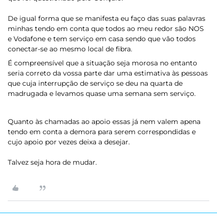
De igual forma que se manifesta eu faço das suas palavras
minhas tendo em conta que todos ao meu redor são NOS
e Vodafone e tem serviço em casa sendo que vão todos
conectar-se ao mesmo local de fibra.
É compreensível que a situação seja morosa no entanto
seria correto da vossa parte dar uma estimativa às pessoas
que cuja interrupção de serviço se deu na quarta de
madrugada e levamos quase uma semana sem serviço.
Quanto às chamadas ao apoio essas já nem valem apena
tendo em conta a demora para serem correspondidas e
cujo apoio por vezes deixa a desejar.
Talvez seja hora de mudar.