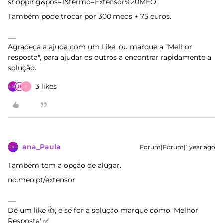
shopping&pos=1&termo=Extensor%20MEO
Também pode trocar por 300 meos + 75 euros.
Agradeça a ajuda com um Like, ou marque a "Melhor
resposta", para ajudar os outros a encontrar rapidamente a
solução.
3 likes
E
ana_Paula
Forum|Forum|1 year ago
Também tem a opção de alugar.
no.meo.pt/extensor
Dê um like 👍, e se for a solução marque como 'Melhor
Resposta' ✅