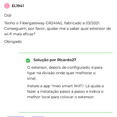
EL1941
E
Olá!
Tenho o Fibergateway GR241AG, fabricado a 03/2021.
Conseguem, por favor, ajudar-me a saber qual extensor de
wi-fi mais eficaz?
Obrigado
Solução por
Ricardo27
O extensor, depois de configurado, é para
ligar na divisão onde quer melhorar o
sinal.
Instale a app "meo smart WiFi". Lá ajuda a
fazer a instalação passo a passo e indica o
melhor local para colocar o extensor.