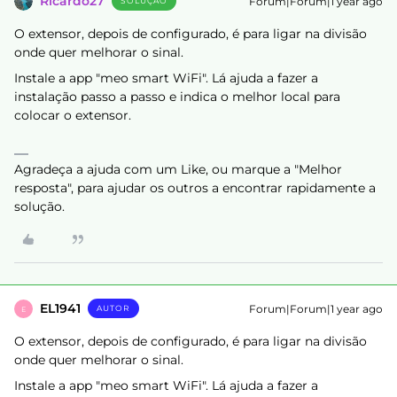
Ricardo27
Forum|Forum|1 year ago
SOLUÇÃO
O extensor, depois de configurado, é para ligar na divisão
onde quer melhorar o sinal.
Instale a app "meo smart WiFi". Lá ajuda a fazer a
instalação passo a passo e indica o melhor local para
colocar o extensor.
Agradeça a ajuda com um Like, ou marque a "Melhor
resposta", para ajudar os outros a encontrar rapidamente a
solução.
EL1941
Forum|Forum|1 year ago
AUTOR
E
O extensor, depois de configurado, é para ligar na divisão
onde quer melhorar o sinal.
Instale a app "meo smart WiFi". Lá ajuda a fazer a