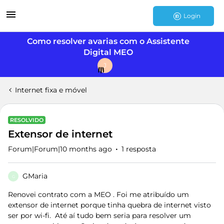
Login
Como resolver avarias com o Assistente
Digital MEO
J
Internet fixa e móvel
RESOLVIDO
Extensor de internet
Forum|Forum|10 months ago
1 resposta
GMaria
G
Renovei contrato com a MEO . Foi me atribuído um
extensor de internet porque tinha quebra de internet visto
ser por wi-fi. Até aí tudo bem seria para resolver um