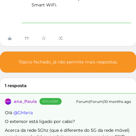
Smart WiFi.
Tópico fechado, já não permite mais respostas.
1 resposta
ana_Paula
Forum|Forum|10 months ago
SOLUÇÃO
Olá ​
@GMaria
O extensor está ligado por cabo?
Acerca da rede 5Ghz (que é diferente do 5G da rede móvel)