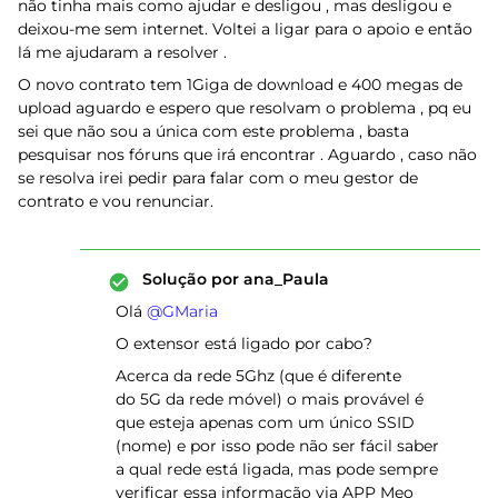
não tinha mais como ajudar e desligou , mas desligou e
deixou-me sem internet. Voltei a ligar para o apoio e então
lá me ajudaram a resolver .
O novo contrato tem 1Giga de download e 400 megas de
upload aguardo e espero que resolvam o problema , pq eu
sei que não sou a única com este problema , basta
pesquisar nos fóruns que irá encontrar . Aguardo , caso não
se resolva irei pedir para falar com o meu gestor de
contrato e vou renunciar.
Solução por
ana_Paula
Olá ​
@GMaria
O extensor está ligado por cabo?
Acerca da rede 5Ghz (que é diferente
do 5G da rede móvel) o mais provável é
que esteja apenas com um único SSID
(nome) e por isso pode não ser fácil saber
a qual rede está ligada, mas pode sempre
verificar essa informação via APP Meo