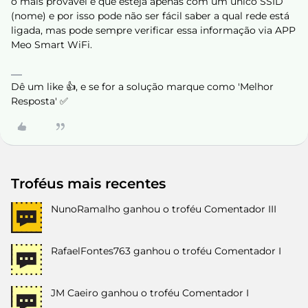
o mais provável é que esteja apenas com um único SSID
(nome) e por isso pode não ser fácil saber a qual rede está
ligada, mas pode sempre verificar essa informação via APP
Meo Smart WiFi.
Dê um like 👍, e se for a solução marque como 'Melhor
Resposta' ✅
Troféus mais recentes
NunoRamalho
ganhou o troféu Comentador III
RafaelFontes763
ganhou o troféu Comentador I
JM Caeiro
ganhou o troféu Comentador I