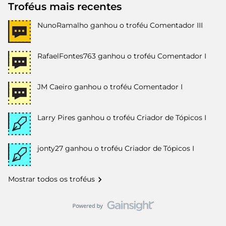
Troféus mais recentes
NunoRamalho
ganhou o troféu Comentador III
RafaelFontes763
ganhou o troféu Comentador I
JM Caeiro
ganhou o troféu Comentador I
Larry Pires
ganhou o troféu Criador de Tópicos I
jonty27
ganhou o troféu Criador de Tópicos I
Mostrar todos os troféus