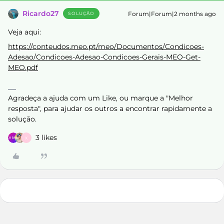
Ricardo27
Forum|Forum|2 months ago
SOLUÇÃO
Veja aqui:
https://conteudos.meo.pt/meo/Documentos/Condicoes-
Adesao/Condicoes-Adesao-Condicoes-Gerais-MEO-Get-
MEO.pdf
Agradeça a ajuda com um Like, ou marque a "Melhor
resposta", para ajudar os outros a encontrar rapidamente a
solução.
3 likes
X