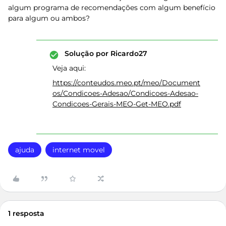
algum programa de recomendações com algum benefício
para algum ou ambos?
Solução por
Ricardo27
Veja aqui:
https://conteudos.meo.pt/meo/Document
os/Condicoes-Adesao/Condicoes-Adesao-
Condicoes-Gerais-MEO-Get-MEO.pdf
ajuda
internet movel
1 resposta