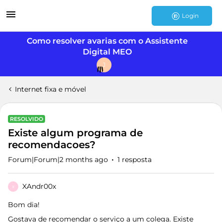
Login
Como resolver avarias com o Assistente
Digital MEO
J
Internet fixa e móvel
RESOLVIDO
Existe algum programa de
recomendacoes?
Forum|Forum|2 months ago
1 resposta
XAndr00x
X
Bom dia!
Gostava de recomendar o serviço a um colega. Existe