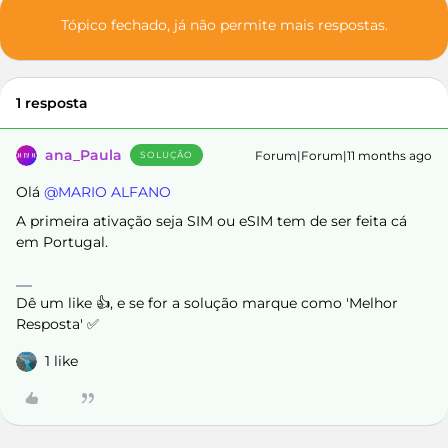
Tópico fechado, já não permite mais respostas.
1 resposta
ana_Paula
Forum|Forum|11 months ago
SOLUÇÃO
Olá ​
@MARIO ALFANO
A primeira ativação seja SIM ou eSIM tem de ser feita cá
em Portugal.
Dê um like 👍, e se for a solução marque como 'Melhor
Resposta' ✅
1 like