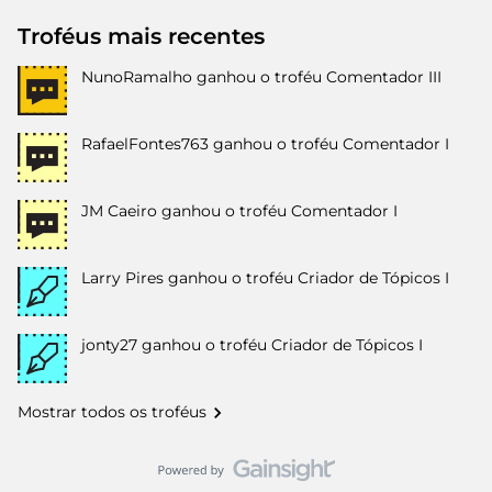
Troféus mais recentes
NunoRamalho
ganhou o troféu Comentador III
RafaelFontes763
ganhou o troféu Comentador I
JM Caeiro
ganhou o troféu Comentador I
Larry Pires
ganhou o troféu Criador de Tópicos I
jonty27
ganhou o troféu Criador de Tópicos I
Mostrar todos os troféus