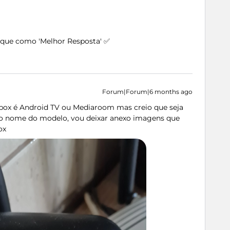
arque como 'Melhor Resposta' ✅
Forum|Forum|6 months ago
 box é Android TV ou Mediaroom mas creio que seja
o nome do modelo, vou deixar anexo imagens que
ox