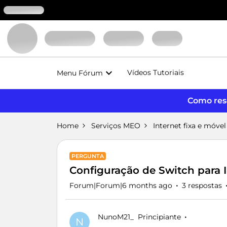
Vídeos Tutoriais
Menu Fórum
Como reso
Home
Serviços MEO
Internet fixa e móvel
PERGUNTA
Configuração de Switch para 
Forum|Forum|6 months ago
3 respostas
NunoM21_
Principiante
N