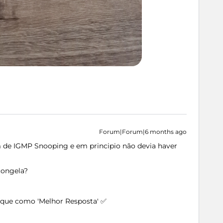
Forum|Forum|6 months ago
m de IGMP Snooping e em principio não devia haver
congela?
arque como 'Melhor Resposta' ✅