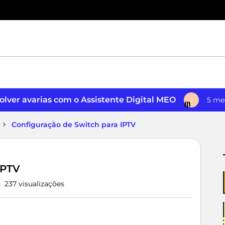
lver avarias com o Assistente Digital MEO
5 me
J
Configuração de Switch para IPTV
IPTV
237 visualizações