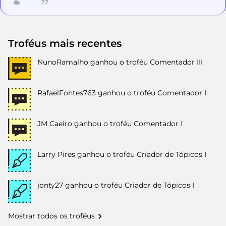
Troféus mais recentes
NunoRamalho
ganhou o troféu Comentador III
RafaelFontes763
ganhou o troféu Comentador I
JM Caeiro
ganhou o troféu Comentador I
Larry Pires
ganhou o troféu Criador de Tópicos I
jonty27
ganhou o troféu Criador de Tópicos I
Mostrar todos os troféus