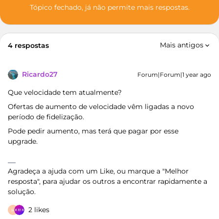
Tópico fechado, já não permite mais respostas.
Mais antigos
4 respostas
Ricardo27
Forum|Forum|1 year ago
Que velocidade tem atualmente?
Ofertas de aumento de velocidade vêm ligadas a novo
período de fidelização.
Pode pedir aumento, mas terá que pagar por esse
upgrade.
Agradeça a ajuda com um Like, ou marque a "Melhor
resposta", para ajudar os outros a encontrar rapidamente a
solução.
2 likes
M