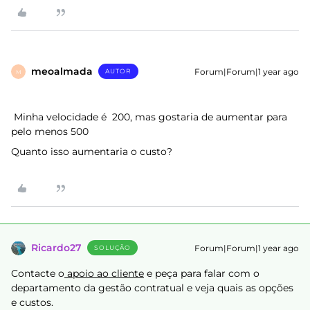
meoalmada
Forum|Forum|1 year ago
AUTOR
M
Minha velocidade é 200, mas gostaria de aumentar para
pelo menos 500
Quanto isso aumentaria o custo?
Ricardo27
Forum|Forum|1 year ago
SOLUÇÃO
Contacte o
apoio ao cliente
e peça para falar com o
departamento da gestão contratual e veja quais as opções
e custos.