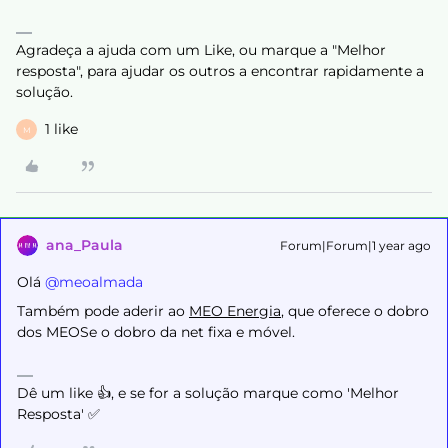
Agradeça a ajuda com um Like, ou marque a "Melhor
resposta", para ajudar os outros a encontrar rapidamente a
solução.
1 like
M
ana_Paula
Forum|Forum|1 year ago
Olá ​
@meoalmada
Também pode aderir ao
MEO Energia
, que oferece o dobro
dos MEOSe o dobro da net fixa e móvel.
Dê um like 👍, e se for a solução marque como 'Melhor
Resposta' ✅