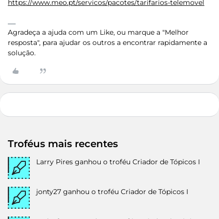
https://www.meo.pt/servicos/pacotes/tarifarios-telemovel
Agradeça a ajuda com um Like, ou marque a "Melhor
resposta", para ajudar os outros a encontrar rapidamente a
solução.
Troféus mais recentes
Larry Pires
ganhou o troféu Criador de Tópicos I
jonty27
ganhou o troféu Criador de Tópicos I