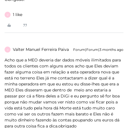
1 like
V
Valter Manuel Ferreira Paiva
Forum|Forum|3 months ago
V
Acho que a MEO deveria dar dados móveis ilimitados para
todos os clientes com alguns anos acho que Eles deviam
fazer alguma coisa em relação a esta operadora nova que
está no terreno Eles já me contactaram a dizer qual é a
minha operadora em que eu estou eu disse-lhes que era a
MEO Eles disseram que dentro de meio ano estaria a
passar por cá a fibra deles a DiGi e eu pergunto sê for boa
porque não mudar vamos ver nisto como vai ficar pois a
vida está tudo pela hora dá Morte está tudo muito caro
como vai ser os outros fazem mais barato e Eles não é
muito dinheiro fazendo às contas poupando uns euros dá
para outra coisa fica a dica.obrigado