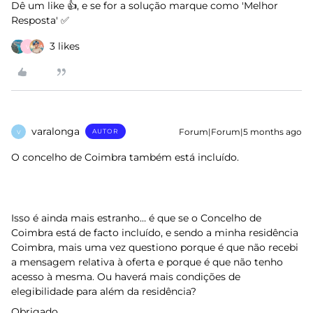
Dê um like 👍, e se for a solução marque como 'Melhor
Resposta' ✅
3 likes
V
varalonga
Forum|Forum|5 months ago
AUTOR
V
O concelho de Coimbra também está incluído.
Isso é ainda mais estranho… é que se o Concelho de
Coimbra está de facto incluído, e sendo a minha residência
Coimbra, mais uma vez questiono porque é que não recebi
a mensagem relativa à oferta e porque é que não tenho
acesso à mesma. Ou haverá mais condições de
elegibilidade para além da residência?
Obrigado.