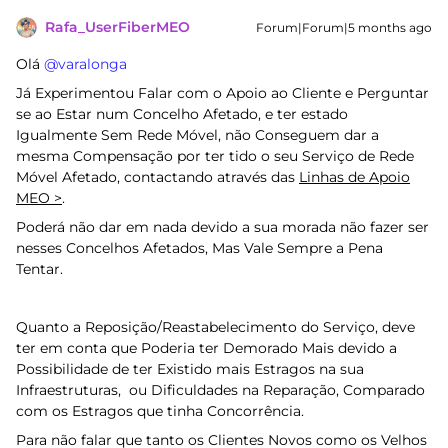
Rafa_UserFiberMEO
Forum|Forum|5 months ago
Olá ​
@varalonga
Já Experimentou Falar com o Apoio ao Cliente e Perguntar
se ao Estar num Concelho Afetado, e ter estado
Igualmente Sem Rede Móvel, não Conseguem dar a
mesma Compensação por ter tido o seu Serviço de Rede
Móvel Afetado, contactando através das
Linhas de Apoio
MEO >
.
Poderá não dar em nada devido a sua morada não fazer ser
nesses Concelhos Afetados, Mas Vale Sempre a Pena
Tentar.
Quanto a Reposição/Reastabelecimento do Serviço, deve
ter em conta que Poderia ter Demorado Mais devido a
Possibilidade de ter Existido mais Estragos na sua
Infraestruturas, ou Dificuldades na Reparação, Comparado
com os Estragos que tinha Concorrência.
Para não falar que tanto os Clientes Novos como os Velhos