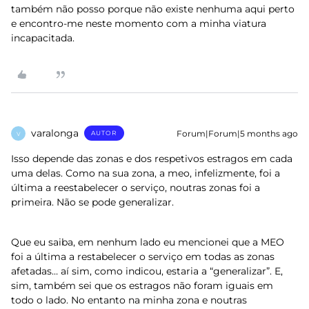
também não posso porque não existe nenhuma aqui perto
e encontro-me neste momento com a minha viatura
incapacitada.
varalonga
Forum|Forum|5 months ago
AUTOR
V
Isso depende das zonas e dos respetivos estragos em cada
uma delas. Como na sua zona, a meo, infelizmente, foi a
última a reestabelecer o serviço, noutras zonas foi a
primeira. Não se pode generalizar.
Que eu saiba, em nenhum lado eu mencionei que a MEO
foi a última a restabelecer o serviço em todas as zonas
afetadas… aí sim, como indicou, estaria a “generalizar”. E,
sim, também sei que os estragos não foram iguais em
todo o lado. No entanto na minha zona e noutras