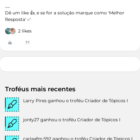
Dê um like 👍, e se for a solução marque como 'Melhor
Resposta' ✅
2 likes
Troféus mais recentes
Larry Pires
ganhou o troféu Criador de Tópicos I
jonty27
ganhou o troféu Criador de Tópicos I
carlaafm.592
ganhou o troféu Criador de Tópicos I