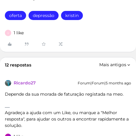
oferta
depressão
kristin
1 like
V
Mais antigos
12 respostas
Ricardo27
Forum|Forum|5 months ago
Depende da sua morada de faturação registada na meo.
Agradeça a ajuda com um Like, ou marque a "Melhor
resposta", para ajudar os outros a encontrar rapidamente a
solução.