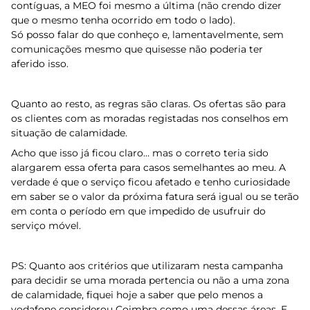
contíguas, a MEO foi mesmo a última (não crendo dizer
que o mesmo tenha ocorrido em todo o lado).
Só posso falar do que conheço e, lamentavelmente, sem
comunicações mesmo que quisesse não poderia ter
aferido isso.
Quanto ao resto, as regras são claras. Os ofertas são para
os clientes com as moradas registadas nos conselhos em
situação de calamidade.
Acho que isso já ficou claro… mas o correto teria sido
alargarem essa oferta para casos semelhantes ao meu. A
verdade é que o serviço ficou afetado e tenho curiosidade
em saber se o valor da próxima fatura será igual ou se terão
em conta o período em que impedido de usufruir do
serviço móvel.
PS: Quanto aos critérios que utilizaram nesta campanha
para decidir se uma morada pertencia ou não a uma zona
de calamidade, fiquei hoje a saber que pelo menos a
vodafone considerou Coimbra como uma dessas áreas. E