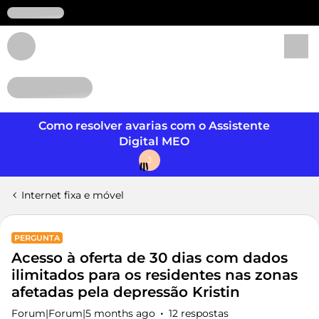
Login
Como resolver avarias com o Assistente
Digital MEO
J
Internet fixa e móvel
PERGUNTA
Acesso à oferta de 30 dias com dados
ilimitados para os residentes nas zonas
afetadas pela depressão Kristin
Forum|Forum|5 months ago
12 respostas