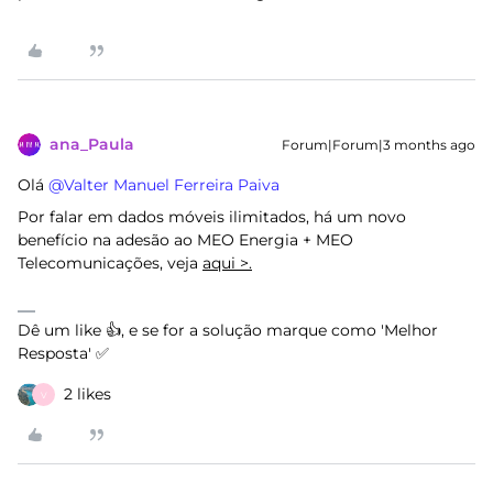
ana_Paula
Forum|Forum|3 months ago
Olá ​
@Valter Manuel Ferreira Paiva
Por falar em dados móveis ilimitados, há um novo
benefício na adesão ao MEO Energia + MEO
Telecomunicações, veja
aqui >.
Dê um like 👍, e se for a solução marque como 'Melhor
Resposta' ✅
2 likes
V