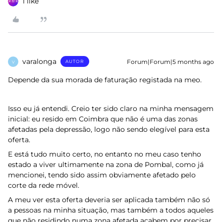
1 like
varalonga
Forum|Forum|5 months ago
AUTOR
V
Depende da sua morada de faturação registada na meo.
Isso eu já entendi. Creio ter sido claro na minha mensagem
inicial: eu resido em Coimbra que não é uma das zonas
afetadas pela depressão, logo não sendo elegível para esta
oferta.
E está tudo muito certo, no entanto no meu caso tenho
estado a viver ultimamente na zona de Pombal, como já
mencionei, tendo sido assim obviamente afetado pelo
corte da rede móvel.
A meu ver esta oferta deveria ser aplicada também não só
a pessoas na minha situação, mas também a todos aqueles
que não residindo numa zona afetada acabem por precisar