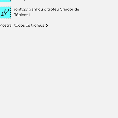
jonty27
ganhou o troféu Criador de
Tópicos I
Mostrar todos os troféus