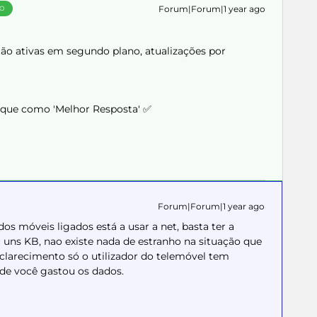
Forum|Forum|1 year ago
ÃO
ão ativas em segundo plano, atualizações por
arque como 'Melhor Resposta' ✅
Forum|Forum|1 year ago
s móveis ligados está a usar a net, basta ter a
r uns KB, nao existe nada de estranho na situação que
sclarecimento só o utilizador do telemóvel tem
de você gastou os dados.