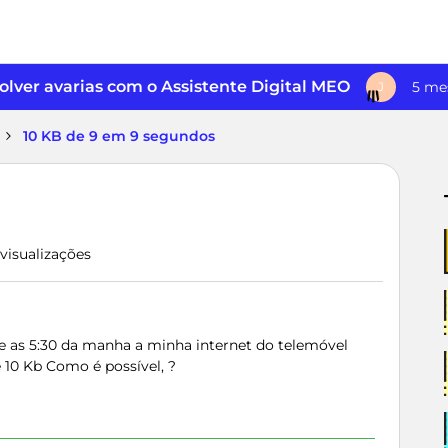
lver avarias com o Assistente Digital MEO
5 me
J
10 KB de 9 em 9 segundos
 visualizações
e as 5:30 da manha a minha internet do telemóvel
10 Kb Como é possível, ?