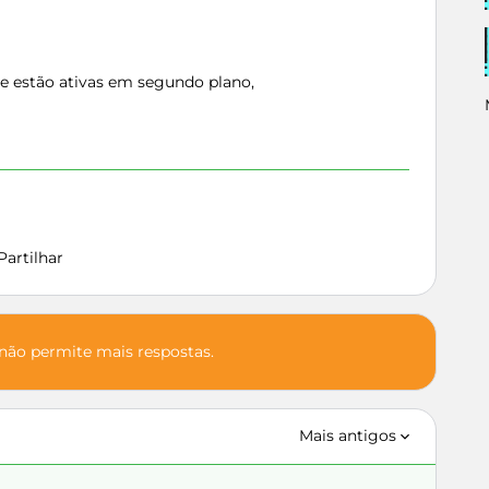
e estão ativas em segundo plano,
Partilhar
 não permite mais respostas.
Mais antigos