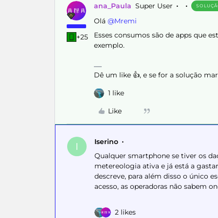
ana_Paula
Super User
SOLUÇ
Olá ​
@Mremi
Esses consumos são de apps que est
+25
exemplo.
Dê um like 👍, e se for a solução m
1 like
Like
Iserino
I
Qualquer smartphone se tiver os dado
metereologia ativa e já está a gasta
descreve, para além disso o único e
acesso, as operadoras não sabem on
2 likes