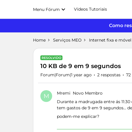
Vídeos Tutoriais
Menu Fórum
Como reso
Home
Serviços MEO
Internet fixa e móvel
RESOLVIDO
10 KB de 9 em 9 segundos
Forum|Forum|1 year ago
2 respostas
72
Mremi
Novo Membro
M
Durante a madrugada entre ás 11:30 
tem gastos de 9 em 9 segundos… de 
podem-me explicar?