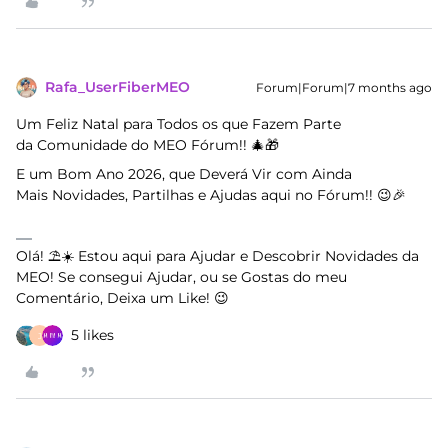
Rafa_UserFiberMEO
Forum|Forum|7 months ago
Um Feliz Natal para Todos os que Fazem Parte
da Comunidade do MEO Fórum!! 🎄🎁
E um Bom Ano 2026, que Deverá Vir com Ainda
Mais Novidades, Partilhas e Ajudas aqui no Fórum!! 😉🎉
Olá! ⛱️☀️ Estou aqui para Ajudar e Descobrir Novidades da
MEO! Se consegui Ajudar, ou se Gostas do meu
Comentário, Deixa um Like! 😉
5 likes
J