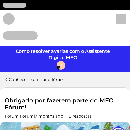
Login
Como resolver avarias com o Assistente
Digital MEO
J
Conhecer e utilizar o fórum
Obrigado por fazerem parte do MEO
Fórum!
Forum|Forum|7 months ago
5 respostas