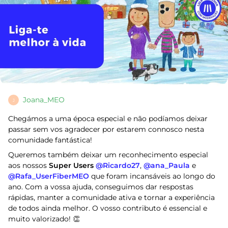
Joana_MEO
J
Chegámos a uma época especial e não podíamos deixar
passar sem vos agradecer por estarem connosco nesta
comunidade fantástica!
Queremos também deixar um reconhecimento especial
aos nossos
Super Users ​
@Ricardo27
,
​
@ana_Paula
e ​
@Rafa_UserFiberMEO
que foram incansáveis ao longo do
ano. Com a vossa ajuda, conseguimos dar respostas
rápidas, manter a comunidade ativa e tornar a experiência
de todos ainda melhor. O vosso contributo é essencial e
muito valorizado! 👏