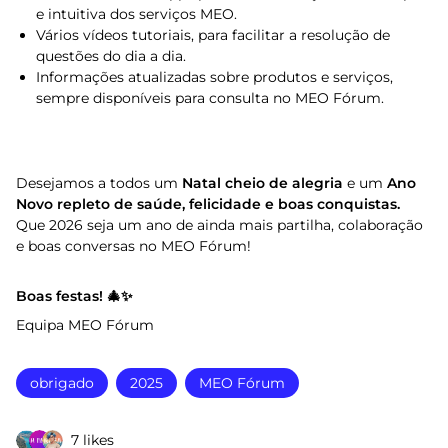
e intuitiva dos serviços MEO.
Vários vídeos tutoriais, para facilitar a resolução de
questões do dia a dia.
Informações atualizadas sobre produtos e serviços,
sempre disponíveis para consulta no MEO Fórum.
Desejamos a todos um
Natal cheio de alegria
e um
Ano
Novo repleto de saúde, felicidade e boas conquistas.
Que 2026 seja um ano de ainda mais partilha, colaboração
e boas conversas no MEO Fórum!
Boas festas! 🎄✨
Equipa MEO Fórum
obrigado
2025
MEO Fórum
7 likes