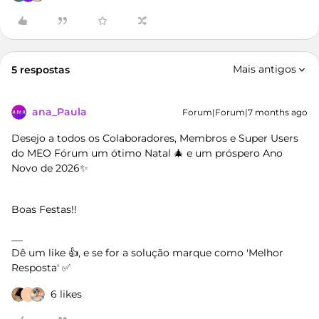
Mais antigos
5 respostas
ana_Paula
Forum|Forum|7 months ago
Desejo a todos os Colaboradores, Membros e Super Users
do MEO Fórum um ótimo Natal 🎄 e um próspero Ano
Novo de 2026✨
Boas Festas!!
Dê um like 👍, e se for a solução marque como 'Melhor
Resposta' ✅
6 likes
J