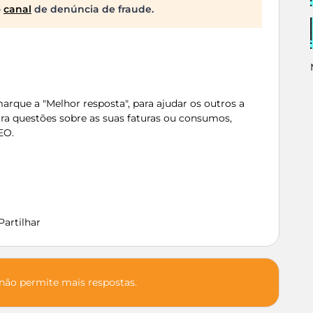
o
canal
de denúncia de fraude.
rque a "Melhor resposta", para ajudar os outros a
ra questões sobre as suas faturas ou consumos,
EO.
Partilhar
 não permite mais respostas.