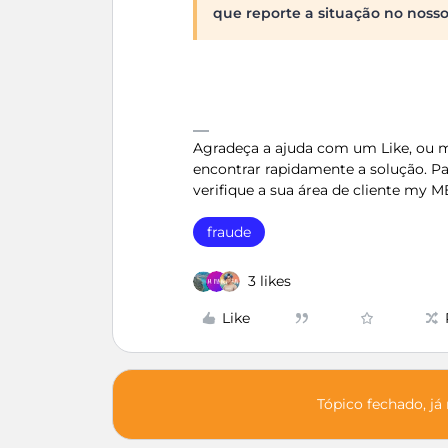
que reporte a situação no noss
Agradeça a ajuda com um Like, ou ma
encontrar rapidamente a solução. Pa
verifique a sua área de cliente my M
fraude
3 likes
Like
Tópico fechado, já