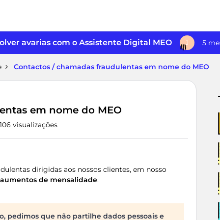
lver avarias com o Assistente Digital MEO
5 me
J
e
Contactos / chamadas fraudulentas em nome do MEO
ulentas em nome do MEO
106 visualizações
ulentas dirigidas aos nossos clientes, em nosso
e aumentos de mensalidade
.
o, pedimos que não partilhe dados pessoais e