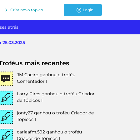
Criar novo tópico
Login
ses atrás
 25.03.2025
Troféus mais recentes
JM Caeiro
ganhou o troféu
Comentador I
Larry Pires
ganhou o troféu Criador
de Tópicos I
jonty27
ganhou o troféu Criador de
Tópicos I
carlaafm.592
ganhou o troféu
Criador de Tópicos I