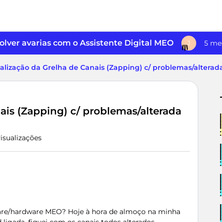
lver avarias com o Assistente Digital MEO
5 me
J
alização da Grelha de Canais (Zapping) c/ problemas/alterada
ais (Zapping) c/ problemas/alterada
visualizações
are/hardware MEO? Hoje à hora de almoço na minha