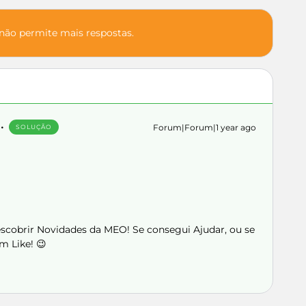
 não permite mais respostas.
Forum|Forum|1 year ago
SOLUÇÃO
Descobrir Novidades da MEO! Se consegui Ajudar, ou se
m Like! 😉