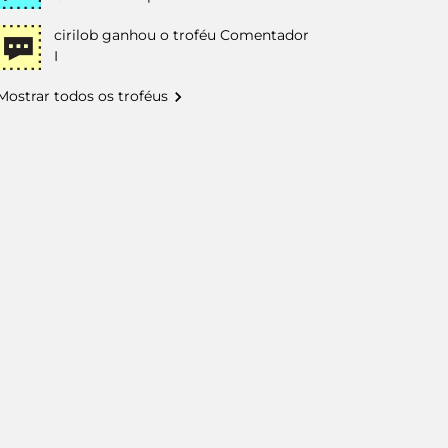
cirilob
ganhou o troféu Comentador
I
Mostrar todos os troféus