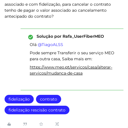
associado e com fidelização, para cancelar o contrato
tenho de pagar o valor associado ao cancelamento
antecipado do contrato?
Solução por
Rafa_UserFiberMEO
Olá ​
@TiagoALSS
Pode sempre Transferir o seu serviço MEO
para outra casa, Saiba mais em:
https://www.meo.pt/servicos/casa/alterar-
servicos/mudanca-de-casa
fidelização
contrato
fidelização rescisão contrato