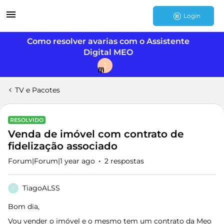
Login
Como resolver avarias com o Assistente
Digital MEO
J
TV e Pacotes
RESOLVIDO
Venda de imóvel com contrato de
fidelização associado
Forum|Forum|1 year ago
2 respostas
TiagoALSS
T
Bom dia,
Vou vender o imóvel e o mesmo tem um contrato da Meo