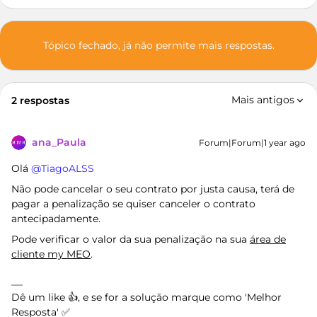
Tópico fechado, já não permite mais respostas.
Mais antigos
2 respostas
ana_Paula
Forum|Forum|1 year ago
Olá ​
@TiagoALSS
Não pode cancelar o seu contrato por justa causa, terá de
pagar a penalização se quiser canceler o contrato
antecipadamente.
Pode verificar o valor da sua penalização na sua
área de
cliente my MEO
.
Dê um like 👍, e se for a solução marque como 'Melhor
Resposta' ✅