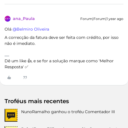
ana_Paula
Forum|Forum|1 year ago
Olá ​
@Belmiro Oliveira
A correcção da fatura deve ser feita com crédito, por isso
não é imediato.
Dê um like 👍, e se for a solução marque como 'Melhor
Resposta' ✅
Troféus mais recentes
NunoRamalho
ganhou o troféu Comentador III