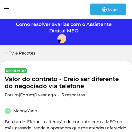
Login
Como resolver avarias com o Assistente
Digital MEO
J
TV e Pacotes
RESOLVIDO
Valor do contrato - Creio ser diferente
do negociado via telefone
Forum|Forum|1 year ago
5 respostas
MannyYann
M
Boa tarde. Efetuei a alteração do contrato com a MEO no
mês passado, tendo a operadora que me atendeu oferecido