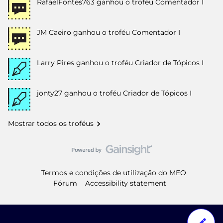
RafaelFontes763
ganhou o troféu Comentador I
JM Caeiro
ganhou o troféu Comentador I
Larry Pires
ganhou o troféu Criador de Tópicos I
jonty27
ganhou o troféu Criador de Tópicos I
Mostrar todos os troféus
Termos e condições de utilização do MEO
Fórum
Accessibility statement