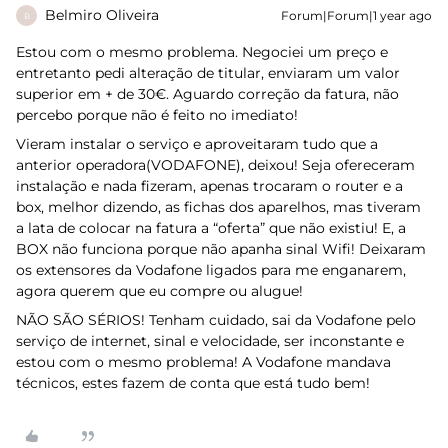
Belmiro Oliveira
Forum|Forum|1 year ago
B
Estou com o mesmo problema. Negociei um preço e
entretanto pedi alteração de titular, enviaram um valor
superior em + de 30€. Aguardo correção da fatura, não
percebo porque não é feito no imediato!
Vieram instalar o serviço e aproveitaram tudo que a
anterior operadora(VODAFONE), deixou! Seja ofereceram
instalação e nada fizeram, apenas trocaram o router e a
box, melhor dizendo, as fichas dos aparelhos, mas tiveram
a lata de colocar na fatura a “oferta” que não existiu! E, a
BOX não funciona porque não apanha sinal Wifi! Deixaram
os extensores da Vodafone ligados para me enganarem,
agora querem que eu compre ou alugue!
NÃO SÃO SÉRIOS! Tenham cuidado, sai da Vodafone pelo
serviço de internet, sinal e velocidade, ser inconstante e
estou com o mesmo problema! A Vodafone mandava
técnicos, estes fazem de conta que está tudo bem!