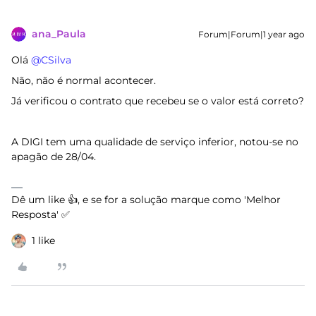
ana_Paula
Forum|Forum|1 year ago
Olá ​
@CSilva
Não, não é normal acontecer.
Já verificou o contrato que recebeu se o valor está correto?
A DIGI tem uma qualidade de serviço inferior, notou-se no
apagão de 28/04.
Dê um like 👍, e se for a solução marque como 'Melhor
Resposta' ✅
1 like