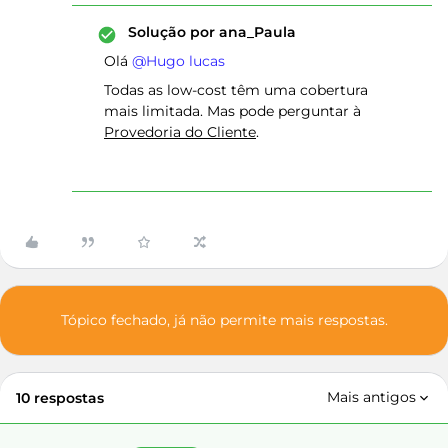
Solução por
ana_Paula
Olá ​
@Hugo lucas
Todas as low-cost têm uma cobertura
mais limitada. Mas pode perguntar à
Provedoria do Cliente
.
Tópico fechado, já não permite mais respostas.
Mais antigos
10 respostas