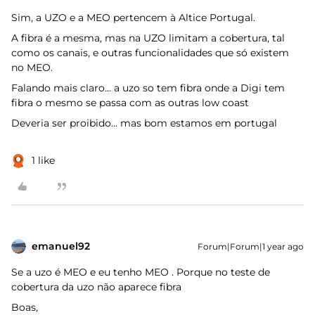
Sim, a UZO e a MEO pertencem à Altice Portugal.
A fibra é a mesma, mas na UZO limitam a cobertura, tal
como os canais, e outras funcionalidades que só existem
no MEO.
Falando mais claro... a uzo so tem fibra onde a Digi tem
fibra o mesmo se passa com as outras low coast
Deveria ser proibido... mas bom estamos em portugal
1 like
emanuel92
Forum|Forum|1 year ago
Se a uzo é MEO e eu tenho MEO . Porque no teste de
cobertura da uzo não aparece fibra
Boas,