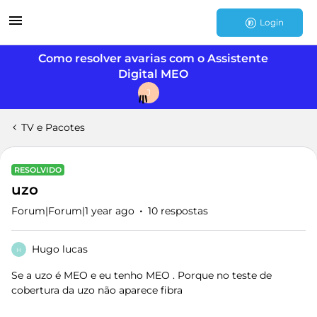
Login
Como resolver avarias com o Assistente
Digital MEO
J
TV e Pacotes
RESOLVIDO
uzo
Forum|Forum|1 year ago
10 respostas
Hugo lucas
H
Se a uzo é MEO e eu tenho MEO . Porque no teste de
cobertura da uzo não aparece fibra