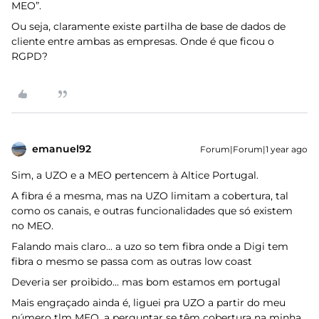
MEO”.
Ou seja, claramente existe partilha de base de dados de
cliente entre ambas as empresas. Onde é que ficou o
RGPD?
emanuel92
Forum|Forum|1 year ago
Sim, a UZO e a MEO pertencem à Altice Portugal.
A fibra é a mesma, mas na UZO limitam a cobertura, tal
como os canais, e outras funcionalidades que só existem
no MEO.
Falando mais claro... a uzo so tem fibra onde a Digi tem
fibra o mesmo se passa com as outras low coast
Deveria ser proibido... mas bom estamos em portugal
Mais engraçado ainda é, liguei pra UZO a partir do meu
número tlm MEO, a perguntar se têm cobertura na minha