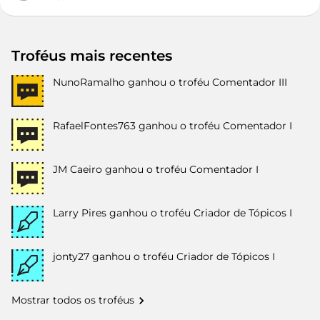
Troféus mais recentes
NunoRamalho
ganhou o troféu Comentador III
RafaelFontes763
ganhou o troféu Comentador I
JM Caeiro
ganhou o troféu Comentador I
Larry Pires
ganhou o troféu Criador de Tópicos I
jonty27
ganhou o troféu Criador de Tópicos I
Mostrar todos os troféus