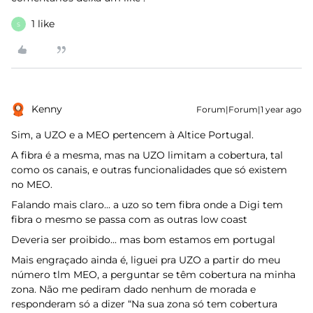
1 like
S
Kenny
Forum|Forum|1 year ago
Sim, a UZO e a MEO pertencem à Altice Portugal.
A fibra é a mesma, mas na UZO limitam a cobertura, tal
como os canais, e outras funcionalidades que só existem
no MEO.
Falando mais claro... a uzo so tem fibra onde a Digi tem
fibra o mesmo se passa com as outras low coast
Deveria ser proibido... mas bom estamos em portugal
Mais engraçado ainda é, liguei pra UZO a partir do meu
número tlm MEO, a perguntar se têm cobertura na minha
zona. Não me pediram dado nenhum de morada e
responderam só a dizer “Na sua zona só tem cobertura