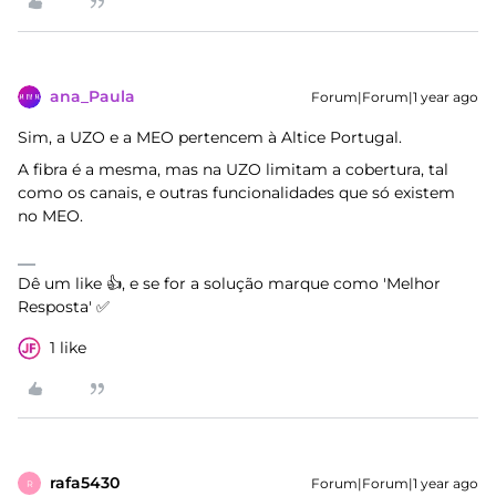
ana_Paula
Forum|Forum|1 year ago
Sim, a UZO e a MEO pertencem à Altice Portugal.
A fibra é a mesma, mas na UZO limitam a cobertura, tal
como os canais, e outras funcionalidades que só existem
no MEO.
Dê um like 👍, e se for a solução marque como 'Melhor
Resposta' ✅
1 like
rafa5430
Forum|Forum|1 year ago
R