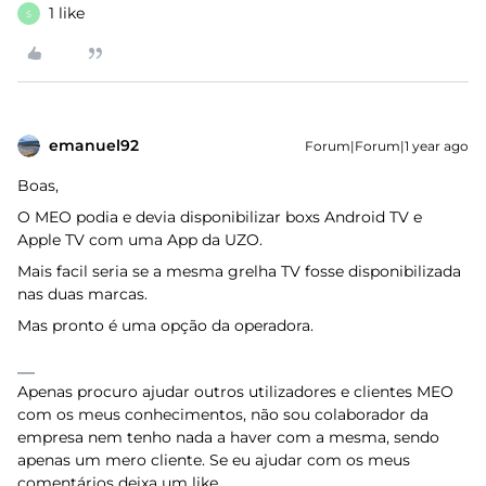
1 like
S
emanuel92
Forum|Forum|1 year ago
Boas,
O MEO podia e devia disponibilizar boxs Android TV e
Apple TV com uma App da UZO.
Mais facil seria se a mesma grelha TV fosse disponibilizada
nas duas marcas.
Mas pronto é uma opção da operadora.
Apenas procuro ajudar outros utilizadores e clientes MEO
com os meus conhecimentos, não sou colaborador da
empresa nem tenho nada a haver com a mesma, sendo
apenas um mero cliente. Se eu ajudar com os meus
comentários deixa um like .