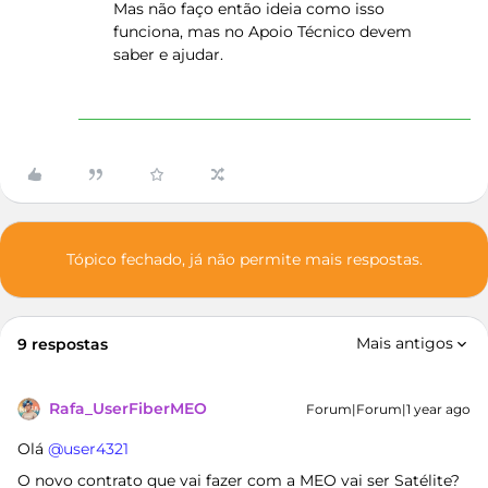
Mas não faço então ideia como isso
funciona, mas no Apoio Técnico devem
saber e ajudar.
Tópico fechado, já não permite mais respostas.
Mais antigos
9 respostas
Rafa_UserFiberMEO
Forum|Forum|1 year ago
Olá ​
@user4321
O novo contrato que vai fazer com a MEO vai ser Satélite?