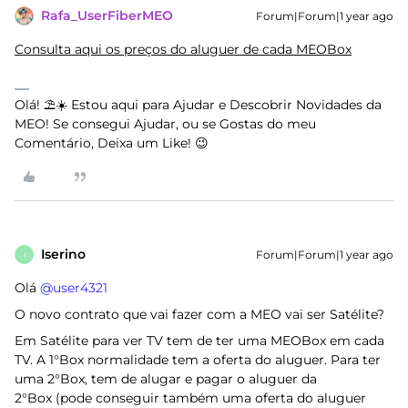
Rafa_UserFiberMEO
Forum|Forum|1 year ago
Consulta aqui os preços do aluguer de cada MEOBox
Olá! ⛱️☀️ Estou aqui para Ajudar e Descobrir Novidades da
MEO! Se consegui Ajudar, ou se Gostas do meu
Comentário, Deixa um Like! 😉
Iserino
Forum|Forum|1 year ago
I
Olá ​
@user4321
O novo contrato que vai fazer com a MEO vai ser Satélite?
Em Satélite para ver TV tem de ter uma MEOBox em cada
TV. A 1°Box normalidade tem a oferta do aluguer. Para ter
uma 2°Box, tem de alugar e pagar o aluguer da
2°Box (pode conseguir também uma oferta do aluguer