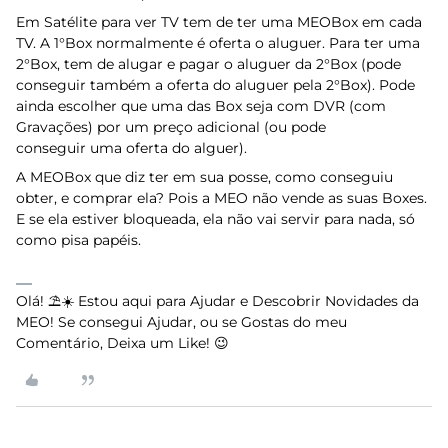
Em Satélite para ver TV tem de ter uma MEOBox em cada
TV. A 1°Box normalmente é oferta o aluguer. Para ter uma
2°Box, tem de alugar e pagar o aluguer da 2°Box (pode
conseguir também a oferta do aluguer pela 2°Box). Pode
ainda escolher que uma das Box seja com DVR (com
Gravações) por um preço adicional (ou pode
conseguir uma oferta do alguer).
A MEOBox que diz ter em sua posse, como conseguiu
obter, e comprar ela? Pois a MEO não vende as suas Boxes.
E se ela estiver bloqueada, ela não vai servir para nada, só
como pisa papéis.
Olá! ⛱️☀️ Estou aqui para Ajudar e Descobrir Novidades da
MEO! Se consegui Ajudar, ou se Gostas do meu
Comentário, Deixa um Like! 😉