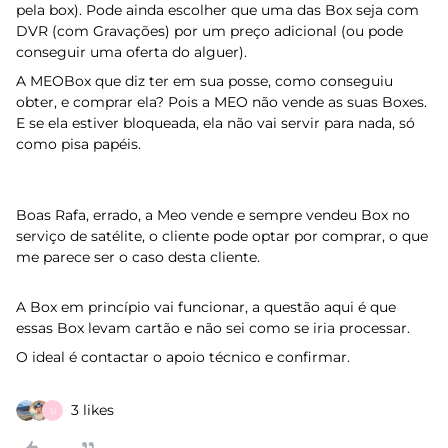
pela box). Pode ainda escolher que uma das Box seja com
DVR (com Gravações) por um preço adicional (ou pode
conseguir uma oferta do alguer).
A MEOBox que diz ter em sua posse, como conseguiu
obter, e comprar ela? Pois a MEO não vende as suas Boxes.
E se ela estiver bloqueada, ela não vai servir para nada, só
como pisa papéis.
Boas Rafa, errado, a Meo vende e sempre vendeu Box no
serviço de satélite, o cliente pode optar por comprar, o que
me parece ser o caso desta cliente.
A Box em princípio vai funcionar, a questão aqui é que
essas Box levam cartão e não sei como se iria processar.
O ideal é contactar o apoio técnico e confirmar.
3 likes
U