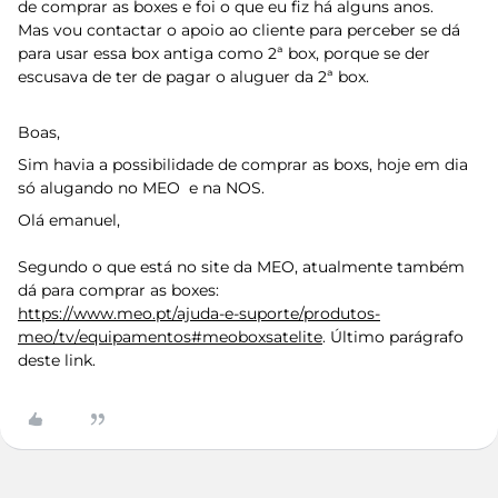
de comprar as boxes e foi o que eu fiz há alguns anos.
Mas vou contactar o apoio ao cliente para perceber se dá
para usar essa box antiga como 2ª box, porque se der
escusava de ter de pagar o aluguer da 2ª box.
Boas,
Sim havia a possibilidade de comprar as boxs, hoje em dia
só alugando no MEO e na NOS.
Olá emanuel,
Segundo o que está no site da MEO, atualmente também
dá para comprar as boxes:
https://www.meo.pt/ajuda-e-suporte/produtos-
meo/tv/equipamentos#meoboxsatelite
. Último parágrafo
deste link.