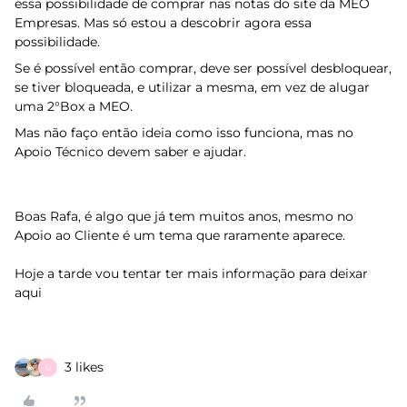
essa possibilidade de comprar nas notas do site da MEO
Empresas. Mas só estou a descobrir agora essa
possibilidade.
Se é possível então comprar, deve ser possível desbloquear,
se tiver bloqueada, e utilizar a mesma, em vez de alugar
uma 2°Box a MEO.
Mas não faço então ideia como isso funciona, mas no
Apoio Técnico devem saber e ajudar.
Boas Rafa, é algo que já tem muitos anos, mesmo no
Apoio ao Cliente é um tema que raramente aparece.
Hoje a tarde vou tentar ter mais informação para deixar
aqui
3 likes
U