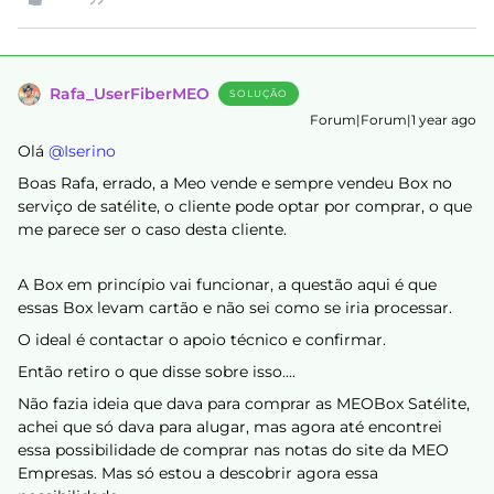
Rafa_UserFiberMEO
SOLUÇÃO
Forum|Forum|1 year ago
Olá ​
@Iserino
Boas Rafa, errado, a Meo vende e sempre vendeu Box no
serviço de satélite, o cliente pode optar por comprar, o que
me parece ser o caso desta cliente.
A Box em princípio vai funcionar, a questão aqui é que
essas Box levam cartão e não sei como se iria processar.
O ideal é contactar o apoio técnico e confirmar.
Então retiro o que disse sobre isso....
Não fazia ideia que dava para comprar as MEOBox Satélite,
achei que só dava para alugar, mas agora até encontrei
essa possibilidade de comprar nas notas do site da MEO
Empresas. Mas só estou a descobrir agora essa