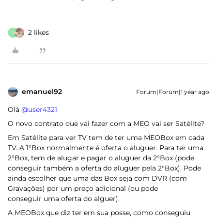
2 likes
I
emanuel92
Forum|Forum|1 year ago
Olá ​
@user4321
O novo contrato que vai fazer com a MEO vai ser Satélite?
Em Satélite para ver TV tem de ter uma MEOBox em cada
TV. A 1°Box normalmente é oferta o aluguer. Para ter uma
2°Box, tem de alugar e pagar o aluguer da 2°Box (pode
conseguir também a oferta do aluguer pela 2°Box). Pode
ainda escolher que uma das Box seja com DVR (com
Gravações) por um preço adicional (ou pode
conseguir uma oferta do alguer).
A MEOBox que diz ter em sua posse, como conseguiu