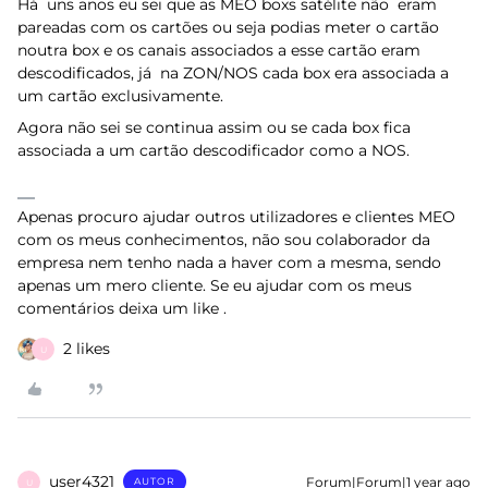
Há uns anos eu sei que as MEO boxs satélite não eram
pareadas com os cartões ou seja podias meter o cartão
noutra box e os canais associados a esse cartão eram
descodificados, já na ZON/NOS cada box era associada a
um cartão exclusivamente.
Agora não sei se continua assim ou se cada box fica
associada a um cartão descodificador como a NOS.
Apenas procuro ajudar outros utilizadores e clientes MEO
com os meus conhecimentos, não sou colaborador da
empresa nem tenho nada a haver com a mesma, sendo
apenas um mero cliente. Se eu ajudar com os meus
comentários deixa um like .
2 likes
U
user4321
Forum|Forum|1 year ago
AUTOR
U