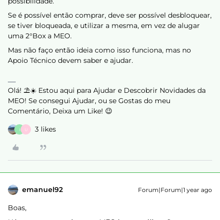
possibilidade.
Se é possível então comprar, deve ser possível desbloquear,
se tiver bloqueada, e utilizar a mesma, em vez de alugar
uma 2°Box a MEO.
Mas não faço então ideia como isso funciona, mas no
Apoio Técnico devem saber e ajudar.
Olá! ⛱️☀️ Estou aqui para Ajudar e Descobrir Novidades da
MEO! Se consegui Ajudar, ou se Gostas do meu
Comentário, Deixa um Like! 😉
3 likes
I
U
emanuel92
Forum|Forum|1 year ago
Boas,