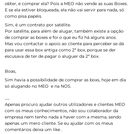
obter, e comprar ela? Pois a MEO não vende as suas Boxes.
E se ela estiver bloqueada, ela não vai servir para nada, só
como pisa papéis.
Sim, é um contrato por satélite.
Por satélite, para além de alugar, também existe a opção
de comprar as boxes e foi o que eu fiz há alguns anos.
Mas vou contactar o apoio ao cliente para perceber se dá
para usar essa box antiga como 2ª box, porque se der
escusava de ter de pagar o aluguer da 2ª box.
Boas,
Sim havia a possibilidade de comprar as boxs, hoje em dia
só alugando no MEO e na NOS.
Apenas procuro ajudar outros utilizadores e clientes MEO
com os meus conhecimentos, não sou colaborador da
empresa nem tenho nada a haver com a mesma, sendo
apenas um mero cliente. Se eu ajudar com os meus
comentários deixa um like .