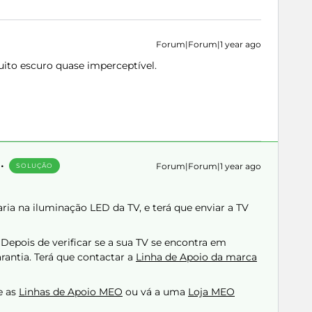
Forum|Forum|1 year ago
to escuro quase imperceptível.
Forum|Forum|1 year ago
SOLUÇÃO
ia na iluminação LED da TV, e terá que enviar a TV
 Depois de verificar se a sua TV se encontra em
rantia. Terá que contactar a
Linha d​e Apoio da marca
e as
Linhas de Apoio MEO
​​ou vá a uma
Loja MEO