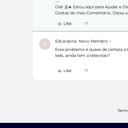
Olá! ⛱️☀️ Estou aqui para Ajudar e 
Gostas do meu Comentário, Deixa u
Like
Edcardona
Novo Membro
E
Esse problema é quase de certeza a b
leds, ainda tem a televisão?
Like
Term