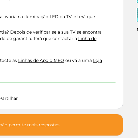
 avaria na iluminação LED da TV, e terá que
tia? Depois de verificar se a sua TV se encontra
do de garantia. Terá que contactar a
Linha d​e
ntacte as
Linhas de Apoio MEO
​​ou vá a uma
Loja
Partilhar
 não permite mais respostas.