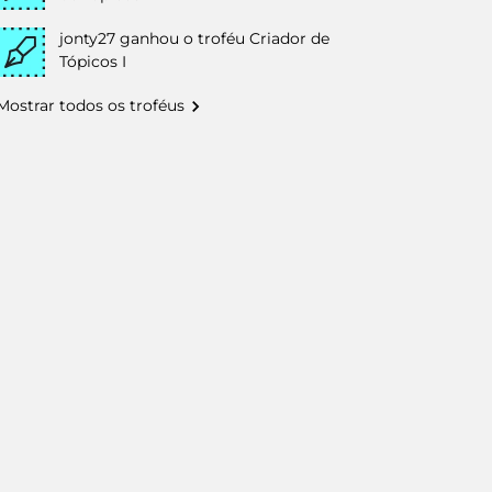
jonty27
ganhou o troféu Criador de
Tópicos I
Mostrar todos os troféus