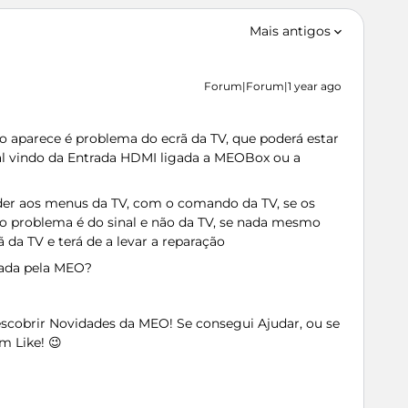
Mais antigos
Forum|Forum|1 year ago
 aparece é problema do ecrã da TV, que poderá estar
nal vindo da Entrada HDMI ligada a MEOBox ou a
der aos menus da TV, com o comando da TV, se os
 problema é do sinal e não da TV, se nada mesmo
 da TV e terá de a levar a reparação
rada pela MEO?
Descobrir Novidades da MEO! Se consegui Ajudar, ou se
m Like! 😉