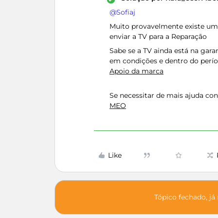
@Sofiaj
Muito provavelmente existe uma
enviar a TV para a Reparação
Sabe se a TV ainda está na garan
em condições e dentro do perío
Apoio da marca
Se necessitar de mais ajuda co
MEO
Like
Tópico fechado, já