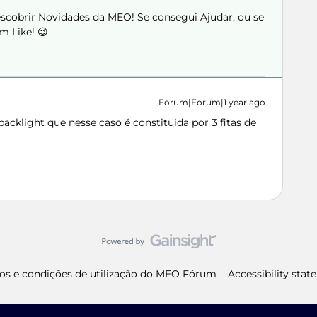
Descobrir Novidades da MEO! Se consegui Ajudar, ou se
m Like! 😉
Forum|Forum|1 year ago
acklight que nesse caso é constituida por 3 fitas de
os e condições de utilização do MEO Fórum
Accessibility sta