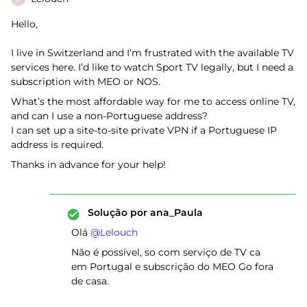
Hello,
I live in Switzerland and I’m frustrated with the available TV
services here. I’d like to watch Sport TV legally, but I need a
subscription with MEO or NOS.
What’s the most affordable way for me to access online TV,
and can I use a non-Portuguese address?
I can set up a site-to-site private VPN if a Portuguese IP
address is required.
Thanks in advance for your help!
Solução por
ana_Paula
Olá ​
@Lelouch
Não é possível, so com serviço de TV ca
em Portugal e subscrição do MEO Go fora
de casa.