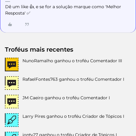
Dê um like 👍, e se for a solução marque como 'Melhor
Resposta' ✅
Troféus mais recentes
NunoRamalho
ganhou o troféu Comentador III
RafaelFontes763
ganhou o troféu Comentador I
JM Caeiro
ganhou o troféu Comentador I
Larry Pires
ganhou o troféu Criador de Tópicos I
jonty27
ganhou o troféu Criador de Tópicos I