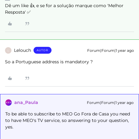
Dê um like 👍, e se for a solução marque como 'Melhor
Resposta' ✅
Lelouch
Forum|Forum|1 year ago
AUTOR
L
So a Portuguese address is mandatory ?
ana_Paula
Forum|Forum|1 year ago
To be able to subscribe to MEO Go Fora de Casa you need
to have MEO's TV service, so answering to your question,
yes.