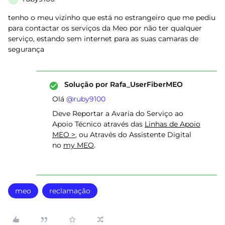
tenho o meu vizinho que está no estrangeiro que me pediu
para contactar os serviços da Meo por não ter qualquer
serviço, estando sem internet para as suas camaras de
segurança
Solução por
Rafa_UserFiberMEO
Olá ​
@ruby9100
Deve Reportar a Avaria do Serviço ao
Apoio Técnico através das
Linhas de Apoio
MEO >
, ou Através do Assistente Digital
no
my MEO
.
meo
reclamação