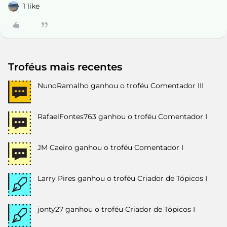
1 like
Troféus mais recentes
NunoRamalho
ganhou o troféu Comentador III
RafaelFontes763
ganhou o troféu Comentador I
JM Caeiro
ganhou o troféu Comentador I
Larry Pires
ganhou o troféu Criador de Tópicos I
jonty27
ganhou o troféu Criador de Tópicos I