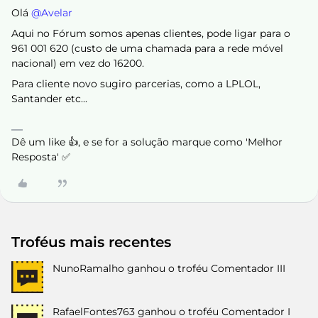
Olá ​
@Avelar
Aqui no Fórum somos apenas clientes, pode ligar para o
961 001 620 (custo de uma chamada para a rede móvel
nacional) em vez do 16200.
Para cliente novo sugiro parcerias, como a LPLOL,
Santander etc...
Dê um like 👍, e se for a solução marque como 'Melhor
Resposta' ✅
Troféus mais recentes
NunoRamalho
ganhou o troféu Comentador III
RafaelFontes763
ganhou o troféu Comentador I