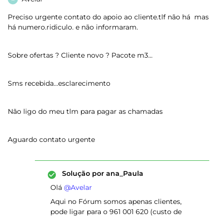
Preciso urgente contato do apoio ao cliente.tlf não há mas
há numero.ridiculo. e não informaram.
Sobre ofertas ? Cliente novo ? Pacote m3...
Sms recebida...esclarecimento
Não ligo do meu tlm para pagar as chamadas
Aguardo contato urgente
Solução por
ana_Paula
Olá ​
@Avelar
Aqui no Fórum somos apenas clientes,
pode ligar para o 961 001 620 (custo de