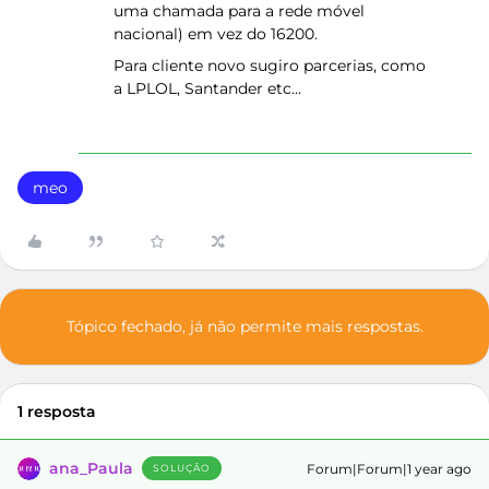
uma chamada para a rede móvel
nacional) em vez do 16200.
Para cliente novo sugiro parcerias, como
a LPLOL, Santander etc...
meo
Tópico fechado, já não permite mais respostas.
1 resposta
ana_Paula
Forum|Forum|1 year ago
SOLUÇÃO