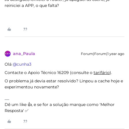
reiniciei a APP, o que falta?
ana_Paula
Forum|Forum|1 year ago
Olá ​
@cunha3
Contacte o Apoio Técnico 16209 (consulte o
tarifário
).
O problema já devia estar resolvido? Linpou a cache hoje e
experimentou novamente?
Dê um like 👍, e se for a solução marque como 'Melhor
Resposta' ✅