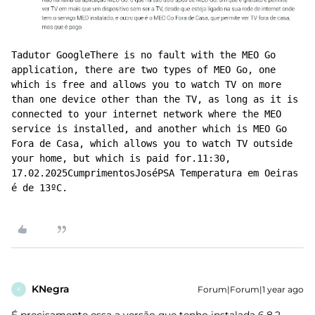
Tadutor GoogleThere is no fault with the MEO Go 
application, there are two types of MEO Go, one 
which is free and allows you to watch TV on more 
than one device other than the TV, as long as it is 
connected to your internet network where the MEO 
service is installed, and another which is MEO Go 
Fora de Casa, which allows you to watch TV outside 
your home, but which is paid for.11:30, 
17.02.2025CumprimentosJoséPSA Temperatura em Oeiras 
é de 13ºC.
KNegra
Forum|Forum|1 year ago
K
É precisamente essa a versão que tenho instalada 6.8.2…