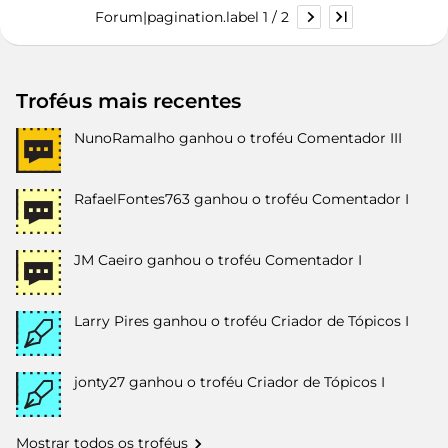
Forum|pagination.label 1 / 2
Troféus mais recentes
NunoRamalho
ganhou o troféu Comentador III
RafaelFontes763
ganhou o troféu Comentador I
JM Caeiro
ganhou o troféu Comentador I
Larry Pires
ganhou o troféu Criador de Tópicos I
jonty27
ganhou o troféu Criador de Tópicos I
Mostrar todos os troféus