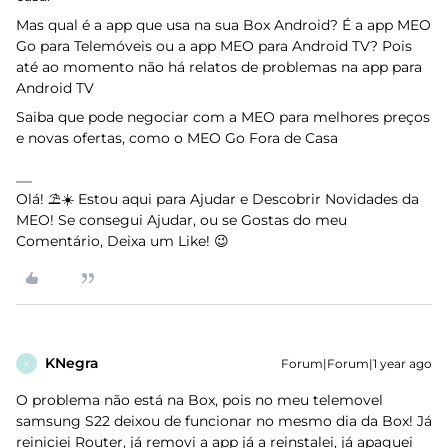
Mas qual é a app que usa na sua Box Android? É a app MEO
Go para Telemóveis ou a app MEO para Android TV? Pois
até ao momento não há relatos de problemas na app para
Android TV
Saiba que pode negociar com a MEO para melhores preços
e novas ofertas, como o MEO Go Fora de Casa
Olá! ⛱️☀️ Estou aqui para Ajudar e Descobrir Novidades da
MEO! Se consegui Ajudar, ou se Gostas do meu
Comentário, Deixa um Like! 😉
KNegra
Forum|Forum|1 year ago
K
O problema não está na Box, pois no meu telemovel
samsung S22 deixou de funcionar no mesmo dia da Box! Já
reiniciei Router, já removi a app já a reinstalei, já apaguei