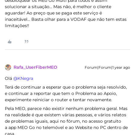
desbloquear os MEo Go Multi para todos e assim
solucionar a situação… Mas não, é melhor o cliente
aguardar! Ao preço que se paga este serviço é
inaceitável… Basta olhar para a VODAF que não tem estas
limitações!!
Rafa_UserFiberMEO
Forum|Forum|1 year ago
Olá ​
@KNegra
Terá de continuar a esperar que o problema seja resolvido,
e continuar a reportar que tem o Problema ao Apoio,
experimente reiniciar o router e tentar novamente.
Pela MEO, parece não existir nenhum problema geral. Mas
na realidade é que existem várias pessoas, e vários relatos
de problemas iguais, aqui no fórum, no acesso gratuito
a app MEO Go no telemóvel e ao Website no PC dentro de
casa.