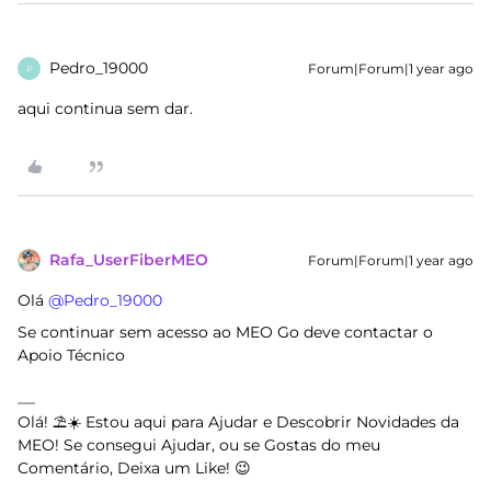
Pedro_19000
Forum|Forum|1 year ago
P
aqui continua sem dar.
Rafa_UserFiberMEO
Forum|Forum|1 year ago
Olá ​
@Pedro_19000
Se continuar sem acesso ao MEO Go deve contactar o
Apoio Técnico
Olá! ⛱️☀️ Estou aqui para Ajudar e Descobrir Novidades da
MEO! Se consegui Ajudar, ou se Gostas do meu
Comentário, Deixa um Like! 😉