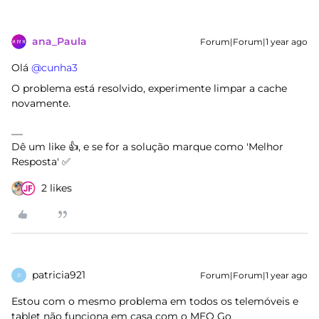
ana_Paula
Forum|Forum|1 year ago
Olá ​
@cunha3
O problema está resolvido, experimente limpar a cache
novamente.
Dê um like 👍, e se for a solução marque como 'Melhor
Resposta' ✅
2 likes
patricia921
Forum|Forum|1 year ago
P
Estou com o mesmo problema em todos os telemóveis e
tablet não funciona em casa com o MEO Go