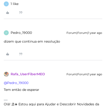
1 like
V
Pedro_19000
Forum|Forum|1 year ago
P
dizem que continua em resolução
Rafa_UserFiberMEO
Forum|Forum|1 year ago
@Pedro_19000
Tem então de esperar
Olá! ⛱️☀️ Estou aqui para Ajudar e Descobrir Novidades da