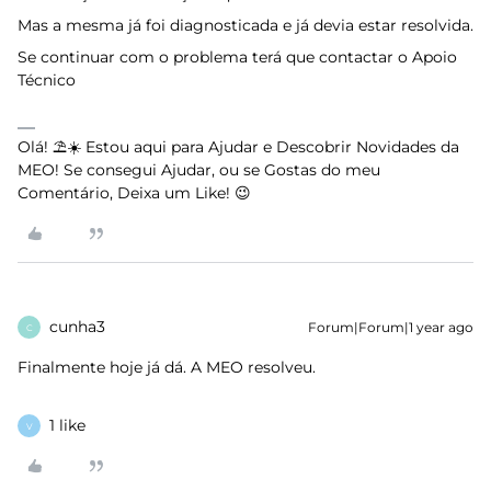
Mas a mesma já foi diagnosticada e já devia estar resolvida.
Se continuar com o problema terá que contactar o Apoio
Técnico
Olá! ⛱️☀️ Estou aqui para Ajudar e Descobrir Novidades da
MEO! Se consegui Ajudar, ou se Gostas do meu
Comentário, Deixa um Like! 😉
cunha3
Forum|Forum|1 year ago
C
Finalmente hoje já dá. A MEO resolveu.
1 like
V