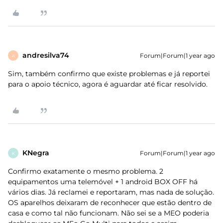
andresilva74
Forum|Forum|1 year ago
A
Sim, também confirmo que existe problemas e já reportei
para o apoio técnico, agora é aguardar até ficar resolvido.
KNegra
Forum|Forum|1 year ago
K
Confirmo exatamente o mesmo problema. 2
equipamentos uma telemóvel + 1 android BOX OFF há
vários dias. Já reclamei e reportaram, mas nada de solução.
OS aparelhos deixaram de reconhecer que estão dentro de
casa e como tal não funcionam. Não sei se a MEO poderia