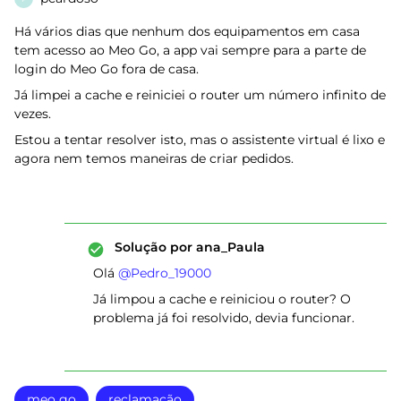
Há vários dias que nenhum dos equipamentos em casa
tem acesso ao Meo Go, a app vai sempre para a parte de
login do Meo Go fora de casa.
Já limpei a cache e reiniciei o router um número infinito de
vezes.
Estou a tentar resolver isto, mas o assistente virtual é lixo e
agora nem temos maneiras de criar pedidos.
Solução por
ana_Paula
Olá ​
@Pedro_19000
Já limpou a cache e reiniciou o router? O
problema já foi resolvido, devia funcionar.
meo go
reclamação