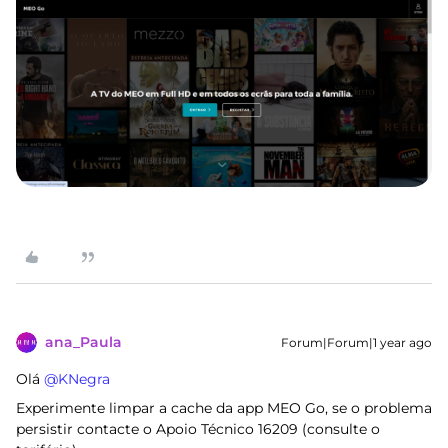
ana_Paula
Forum|Forum|1 year ago
Olá ​
@KNegra
Experimente limpar a cache da app MEO Go, se o problema
persistir contacte o Apoio Técnico 16209 (consulte o