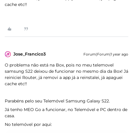
cache etc!!
Jose_Francico3
Forum|Forum|1 year ago
O problema não está na Box, pois no meu telemovel
samsung S22 deixou de funcionar no mesmo dia da Box! Já
reiniciei Router, já removi a app já a reinstalei, já apaguei
cache etc!!
Parabéns pelo seu Telemóvel Samsung Galaxy S22.
Já tenho MEO Go a funcionar, no Telemóvel e PC dentro de
casa.
No telemóvel por aqui: