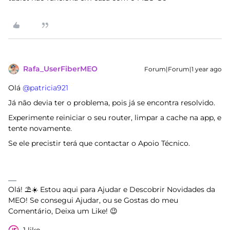
Rafa_UserFiberMEO
Forum|Forum|1 year ago
Olá ​
@patricia921
Já não devia ter o problema, pois já se encontra resolvido.
Experimente reiniciar o seu router, limpar a cache na app, e
tente novamente.
Se ele precistir terá que contactar o Apoio Técnico.
Olá! ⛱️☀️ Estou aqui para Ajudar e Descobrir Novidades da
MEO! Se consegui Ajudar, ou se Gostas do meu
Comentário, Deixa um Like! 😉