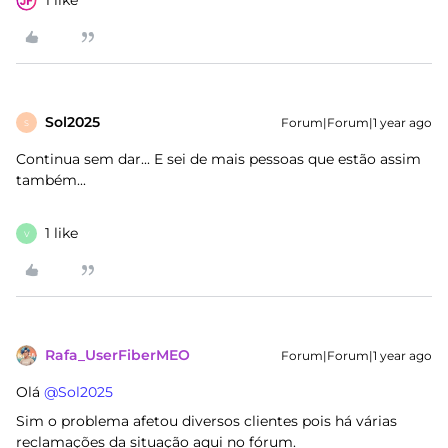
1 like
Sol2025
Forum|Forum|1 year ago
S
Continua sem dar... E sei de mais pessoas que estão assim
também...
1 like
V
Rafa_UserFiberMEO
Forum|Forum|1 year ago
Olá ​
@Sol2025
Sim o problema afetou diversos clientes pois há várias
reclamações da situação aqui no fórum.